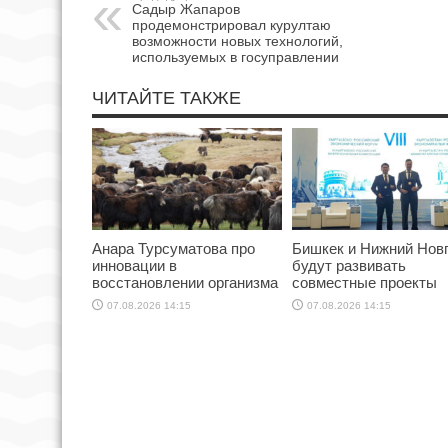
Садыр Жапаров
продемонстрировал курултаю
возможности новых технологий,
используемых в госуправлении
ЧИТАЙТЕ ТАКЖЕ
Анара Турсуматова про
Бишкек и Нижний Нов
инновации в
будут развивать
восстановлении организма
совместные проекты
07.08.2026 14:15
07.08.2026 14:15