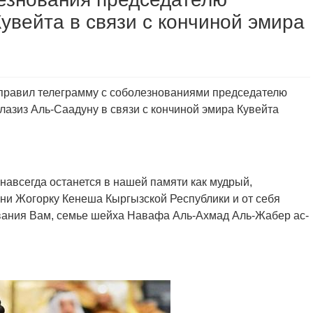
увейта в связи с кончиной эмира
правил телеграмму с соболезнованиями председателю
азиз Аль-Саадуну в связи с кончиной эмира Кувейта
авсегда останется в нашей памяти как мудрый,
ни Жогорку Кенеша Кыргызской Республики и от себя
вания Вам, семье шейха Навафа Аль-Ахмад Аль-Жабер ас-