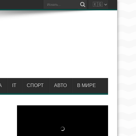
А
IT
СПОРТ
АВТО
В МИРЕ