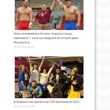
Игры кочевников в Астане: Кыргызстанцы
завоевали 7 золотых медалей во второй день.
Результаты
11.09.2024 15:00
В Кыргызстан прилетели 150 блогеров из ОАЭ
22.09.2023 14:04