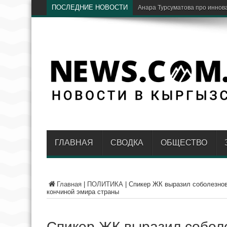
ПОСЛЕДНИЕ НОВОСТИ
ГЛАВНАЯ
СВОДКА
ОБЩЕСТВО
Главная
|
ПОЛИТИКА
|
Спикер ЖК выразил соболезнов
кончиной эмира страны
Спикер ЖК выразил собол