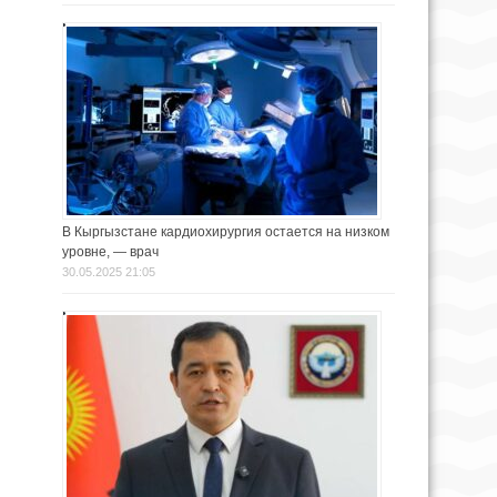
В Кыргызстане кардиохирургия остается на низком
уровне, — врач
30.05.2025 21:05