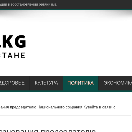
ЗДОРОВЬЕ
КУЛЬТУРА
ПОЛИТИКА
ЭКОНОМИК
ания председателю Национального собрания Кувейта в связи с
езнования председателю