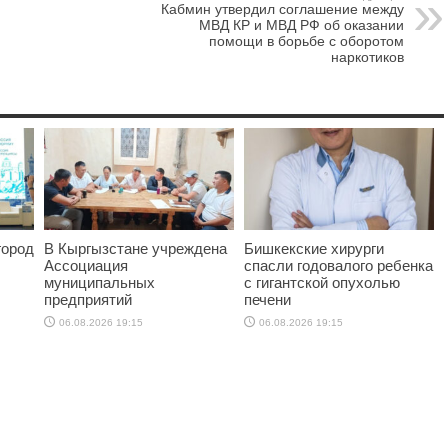
Кабмин утвердил соглашение между
МВД КР и МВД РФ об оказании
помощи в борьбе с оборотом
наркотиков
город
В Кыргызстане учреждена
Бишкекские хирурги
Ассоциация
спасли годовалого ребенка
муниципальных
с гигантской опухолью
предприятий
печени
06.08.2026 19:15
06.08.2026 19:15