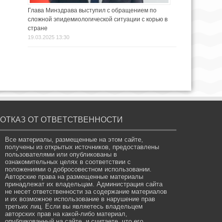
Глава Минздрава выступил с обращением по
сложной эпидемиологической ситуации с корью в
стране
19.03.2025 13:30
ОТКАЗ ОТ ОТВЕТСТВЕННОСТИ
Все материалы, размещенные на этом сайте,
получены из открытых источников, предоставлены
пользователями или опубликованы в
ознакомительных целях в соответствии с
положениями о добросовестном использовании.
Авторские права на размещенные материалы
принадлежат их владельцам. Администрация сайта
не несет ответственности за содержание материалов
и их возможное использование в нарушение прав
третьих лиц. Если вы являетесь владельцем
авторских прав на какой-либо материал,
опубликованный на сайте, и считаете, что его