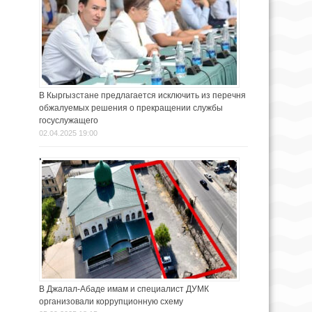
В Кыргызстане предлагается исключить из перечня
обжалуемых решения о прекращении службы
госуслужащего
02.04.2025 19:00
В Джалал-Абаде имам и специалист ДУМК
организовали коррупционную схему