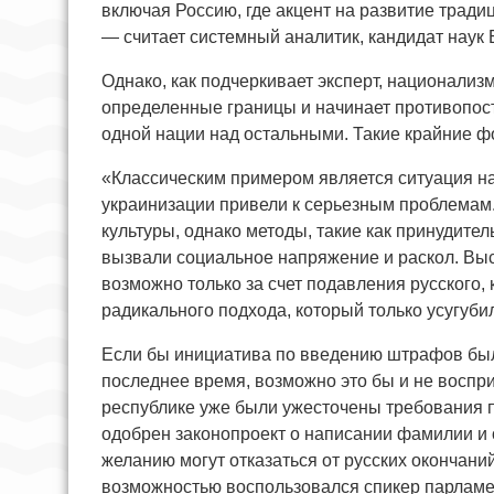
включая Россию, где акцент на развитие тради
— считает системный аналитик, кандидат наук
Однако, как подчеркивает эксперт, национализ
определенные границы и начинает противопост
одной нации над остальными. Такие крайние 
«Классическим примером является ситуация на
украинизации привели к серьезным проблемам.
культуры, однако методы, такие как принудител
вызвали социальное напряжение и раскол. Выс
возможно только за счет подавления русского,
радикального подхода, который только усугуби
Если бы инициатива по введению штрафов был
последнее время, возможно это бы и не воспри
республике уже были ужесточены требования п
одобрен законопроект о написании фамилии и о
желанию могут отказаться от русских окончаний
возможностью воспользовался спикер парламе