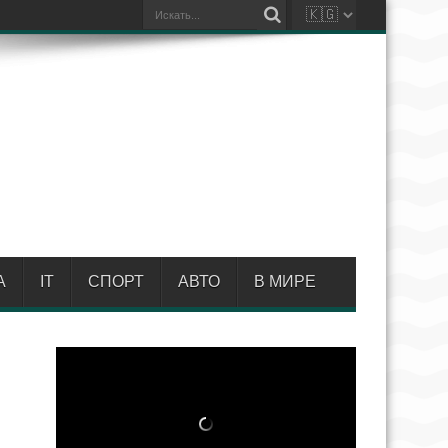
А
IT
СПОРТ
АВТО
В МИРЕ