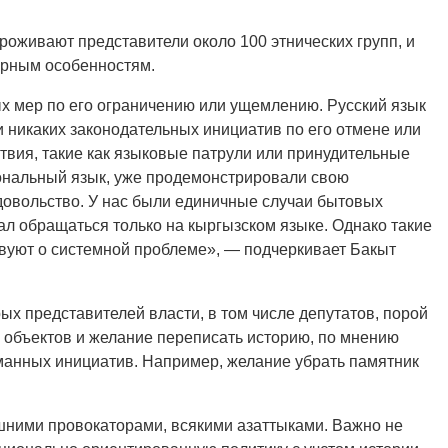
роживают представители около 100 этнических групп, и
турным особенностям.
ых мер по его ограничению или ущемлению. Русский язык
 никаких законодательных инициатив по его отмене или
ствия, такие как языковые патрули или принудительные
ональный язык, уже продемонстрировали свою
овольство. У нас были единичные случаи бытовых
вал обращаться только на кыргызском языке. Однако такие
вуют о системной проблеме», — подчеркивает Бакыт
рых представителей власти, в том числе депутатов, порой
объектов и желание переписать историю, по мнению
манных инициатив. Например, желание убрать памятник
шними провокаторами, всякими азаттыками. Важно не