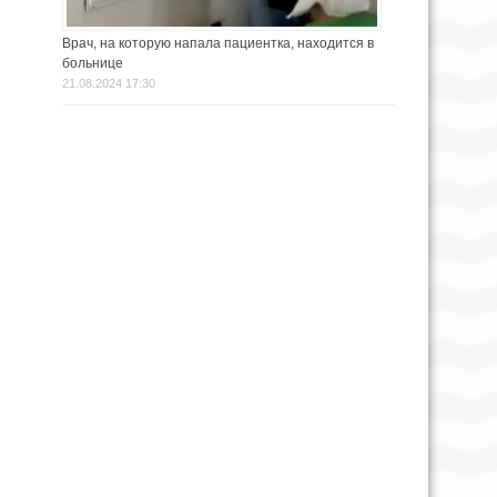
Врач, на которую напала пациентка, находится в
больнице
21.08.2024 17:30