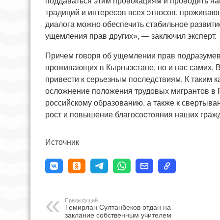
поддаваться этим провокациям и проводить на
традиций и интересов всех этносов, проживаю
диалога можно обеспечить стабильное развити
ущемления прав других», — заключил эксперт.
Причем говоря об ущемлении прав подразумев
проживающих в Кыргызстане, но и нас самих. 
привести к серьезным последствиям. К таким к
осложнение положения трудовых мигрантов в 
российскому образованию, а также к свертыва
рост и повышение благосостояния наших граж
Источник
Предыдущий
Темирлан Султанбеков отдан на
заклание собственным учителем