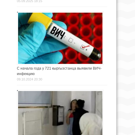
05.09.2025 18:15
С начала года у 721 кыргызстанца выявили ВИЧ-
инфекцию
09.10.2024 20:30