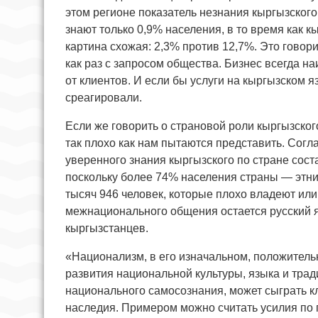
этом регионе показатель незнания кыргызского
знают только 0,9% населения, в то время как 
картина схожая: 2,3% против 12,7%. Это говори
как раз с запросом общества. Бизнес всегда на
от клиентов. И если бы услуги на кыргызском
среагировали.
Если же говорить о страновой роли кыргызского
так плохо как нам пытаются представить. Согл
уверенного знания кыргызского по стране сост
поскольку более 74% населения страны — этни
тысяч 946 человек, которые плохо владеют или
межнационального общения остается русский я
кыргызстанцев.
«‎Национализм, в его изначальном, положител
развития национальной культуры, языка и тра
национального самосознания, может сыграть к
наследия. Примером можно считать усилия по 