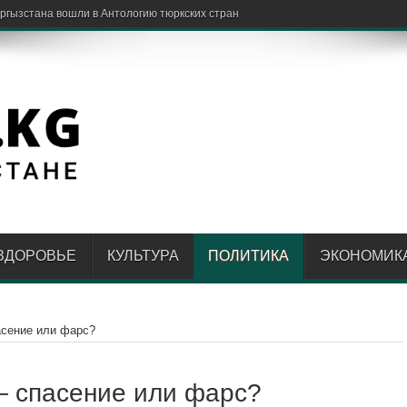
ЗДОРОВЬЕ
КУЛЬТУРА
ПОЛИТИКА
ЭКОНОМИК
асение или фарс?
— спасение или фарс?