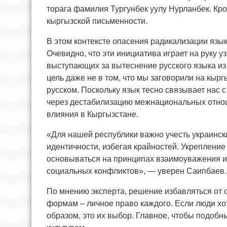
торага фамилия Тургунбек уулу Нурланбек. Кро
кыргызской письменности.
В этом контексте опасения радикализации язык
Очевидно, что эти инициатива играет на руку 
выступающих за вытеснение русского языка из
цель даже не в том, что мы заговорили на кырг
русском. Поскольку язык тесно связывает нас 
через дестабилизацию межнациональных отнош
влияния в Кыргызстане.
«Для нашей республики важно учесть украинск
идентичности, избегая крайностей. Укрепление
основываться на принципах взаимоуважения и
социальных конфликтов», — уверен Саипбаев.
По мнению эксперта, решение избавляться от
формам – личное право каждого. Если люди хо
образом, это их выбор. Главное, чтобы подоб