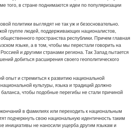
ме того, в стране поднимаются идеи по популяризации
овой политики выглядят не так уж и безосновательно.
узкой группе людей, поддерживающих националистов,
 общественного пространства республики. Причем главная
ызском языке, а в том, чтобы мы перестали говорить на
с Россией и другими странами региона. Так Запад пытается
ений добиться расширения своего геополитического
ий опыт и стремиться к развитию национальной
 национальной культуры, языка и традиций должно
 баланса, чтобы подобные перегибы не стали причиной
 окончаний в фамилиях или переходить к национальным
тят подчеркнуть свою национальную идентичность таким
ные инициативы не наносили ущерба другим языкам и