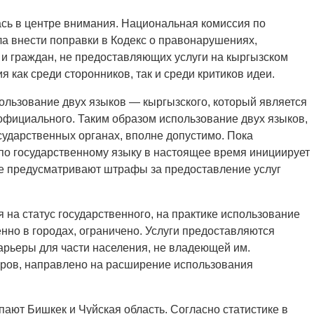
сь в центре внимания. Национальная комиссия по
а внести поправки в Кодекс о правонарушениях,
 граждан, не предоставляющих услуги на кыргызском
 как среди сторонников, так и среди критиков идеи.
ользование двух языков — кыргызского, который является
 официального. Таким образом использование двух языков,
осударственных органах, вполне допустимо. Пока
по государственному языку в настоящее время инициирует
ые предусматривают штрафы за предоставление услуг
 на статус государственного, на практике использование
енно в городах, ограничено. Услуги предоставляются
барьеры для части населения, не владеющей им.
ров, направлено на расширение использования
ют Бишкек и Чуйская область. Согласно статистике в