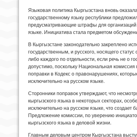
Языковая политика Кыргызстана вновь оказала
государственному языку республики предложил
предусматривающие штрафы для организаций и
языке. Инициатива стала предметом обсуждения
В Кыргызстане законодательно закреплено исп
государственным, и русского, носящего статус
либо каждого по отдельности, если речь не о г
допустимо, поскольку Национальная комиссия 
поправки в Кодекс о правонарушениях, котор
исключительно на русском языке.
Сторонники поправок утверждают, что несмотря
кыргызского языка в некоторых секторах, особ
исключительно на русском языке, что создает 
Предложение комиссии, по уверению инициато
кыргызского языка в деловой жизни.
Главным деловым центром Кыргызстана выступа