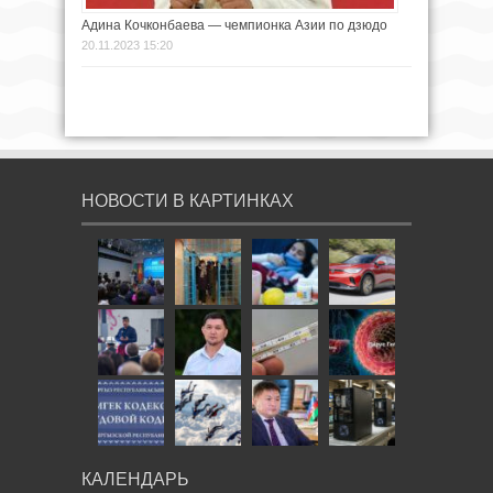
Адина Кочконбаева — чемпионка Азии по дзюдо
20.11.2023 15:20
НОВОСТИ В КАРТИНКАХ
КАЛЕНДАРЬ