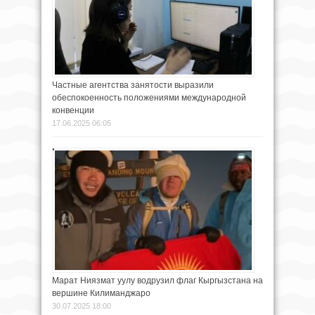
Частные агентства занятости выразили
обеспокоенность положениями международной
конвенции
17.06.2025 06:05
Марат Ниязмат уулу водрузил флаг Кыргызстана на
вершине Килиманджаро
30.07.2025 18:00