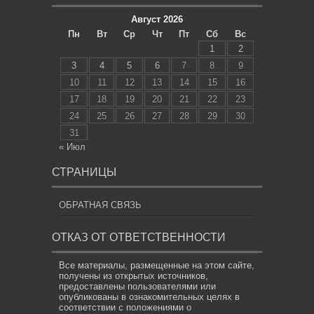
Август 2026
Пн
Вт
Ср
Чт
Пт
Сб
Вс
1
2
3
4
5
6
7
8
9
10
11
12
13
14
15
16
17
18
19
20
21
22
23
24
25
26
27
28
29
30
31
« Июл
СТРАНИЦЫ
ОБРАТНАЯ СВЯЗЬ
ОТКАЗ ОТ ОТВЕТСТВЕННОСТИ
Все материалы, размещенные на этом сайте,
получены из открытых источников,
предоставлены пользователями или
опубликованы в ознакомительных целях в
соответствии с положениями о