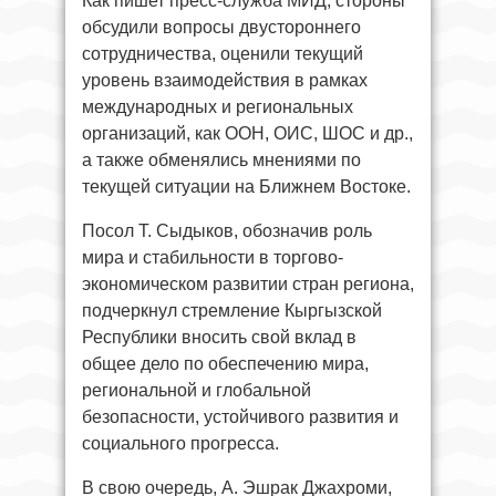
Как пишет пресс-служба МИД, стороны
обсудили вопросы двустороннего
сотрудничества, оценили текущий
уровень взаимодействия в рамках
международных и региональных
организаций, как ООН, ОИС, ШОС и др.,
а также обменялись мнениями по
текущей ситуации на Ближнем Востоке.
Посол Т. Сыдыков, обозначив роль
мира и стабильности в торгово-
экономическом развитии стран региона,
подчеркнул стремление Кыргызской
Республики вносить свой вклад в
общее дело по обеспечению мира,
региональной и глобальной
безопасности, устойчивого развития и
социального прогресса.
В свою очередь, А. Эшрак Джахроми,