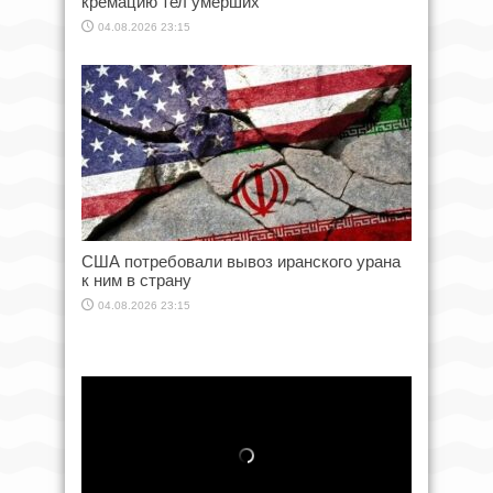
кремацию тел умерших
04.08.2026 23:15
США потребовали вывоз иранского урана
к ним в страну
04.08.2026 23:15