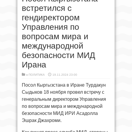
встретился с
гендиректором
Управления по
вопросам мира и
международной
безопасности МИД
Ирана
в
ПОЛИТИКА
19.11.2024 23:00
Посол Кыргызстана в Иране Турдакун
Сыдыков 18 ноября провел встречу с
генеральным директором Управления
по вопросам мира и международной
безопасности МИД ИРИ Асадолла
Эшрак Джахроми.