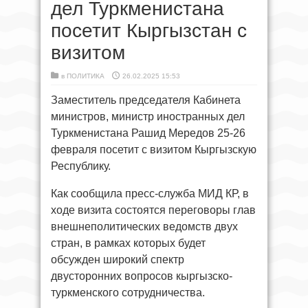
дел Туркменистана
посетит Кыргызстан с
визитом
в
ПОЛИТИКА
26.02.2025 15:53
Заместитель председателя Кабинета
министров, министр иностранных дел
Туркменистана Рашид Мередов 25-26
февраля посетит с визитом Кыргызскую
Республику.
Как сообщила пресс-служба МИД КР, в
ходе визита состоятся переговоры глав
внешнеполитических ведомств двух
стран, в рамках которых будет
обсужден широкий спектр
двусторонних вопросов кыргызско-
туркменского сотрудничества.