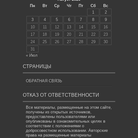
Пн
Вт
Ср
Чт
Пт
Сб
Вс
1
2
3
4
5
6
7
8
9
10
11
12
13
14
15
16
17
18
19
20
21
22
23
24
25
26
27
28
29
30
31
« Июл
СТРАНИЦЫ
ОБРАТНАЯ СВЯЗЬ
ОТКАЗ ОТ ОТВЕТСТВЕННОСТИ
Все материалы, размещенные на этом сайте,
получены из открытых источников,
предоставлены пользователями или
опубликованы в ознакомительных целях в
соответствии с положениями о
добросовестном использовании. Авторские
права на размещенные материалы