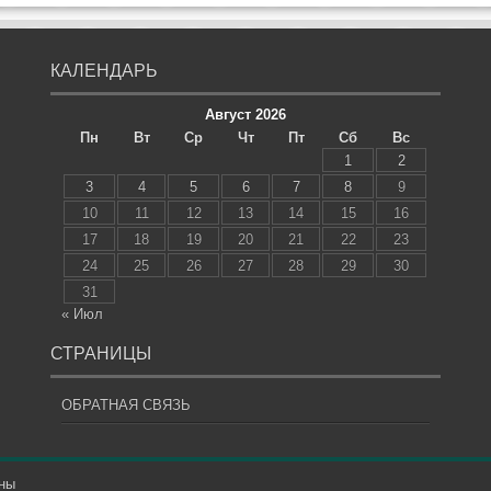
КАЛЕНДАРЬ
Август 2026
Пн
Вт
Ср
Чт
Пт
Сб
Вс
1
2
3
4
5
6
7
8
9
10
11
12
13
14
15
16
17
18
19
20
21
22
23
24
25
26
27
28
29
30
31
« Июл
СТРАНИЦЫ
ОБРАТНАЯ СВЯЗЬ
ны