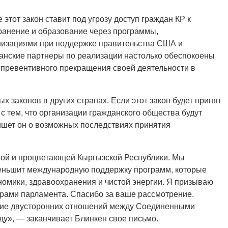
тот закон ставит под угрозу доступ граждан КР к
ранение и образование через программы,
изациями при поддержке правительства США и
нские партнеры по реализации настолько обеспокоены
 превентивного прекращения своей деятельности в
 законов в других странах. Если этот закон будет принят
с тем, что организации гражданского общества будут
ишет он о возможных последствиях принятия
ой и процветающей Кыргызской Республики. Мы
уменьшит международную поддержку программ, которые
омики, здравоохранения и чистой энергии. Я призываю
дерами парламента. Спасибо за ваше рассмотрение.
ние двусторонних отношений между Соединенными
ду», — заканчивает Блинкен свое письмо.