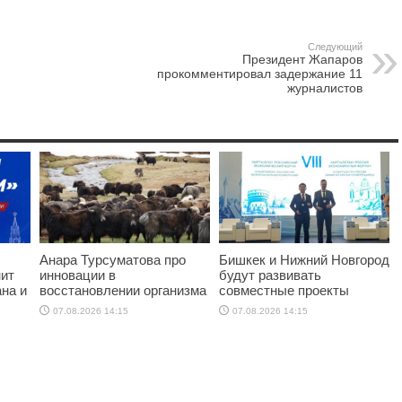
Следующий
Президент Жапаров
прокомментировал задержание 11
журналистов
Анара Турсуматова про
Бишкек и Нижний Новгород
нит
инновации в
будут развивать
на и
восстановлении организма
совместные проекты
07.08.2026 14:15
07.08.2026 14:15