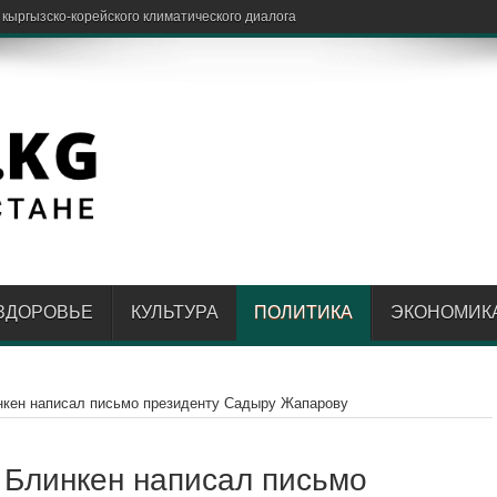
ЗДОРОВЬЕ
КУЛЬТУРА
ПОЛИТИКА
ЭКОНОМИК
нкен написал письмо президенту Садыру Жапарову
 Блинкен написал письмо