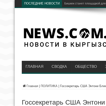
ПОСЛЕДНИЕ НОВОСТИ
Б
ГЛАВНАЯ
СВОДКА
ОБЩЕСТВО
Главная
|
ПОЛИТИКА
|
Госсекретарь США Энтони Бли
Госсекретарь США Энтони