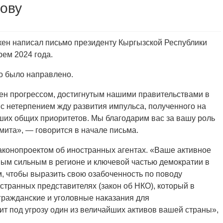
ову
ен написал письмо президенту Кыргызской Республики
ем 2024 года.
о было направлено.
ен прогрессом, достигнутым нашими правительствами в
и с нетерпением жду развития импульса, полученного на
их общих приоритетов. Мы благодарим вас за вашу роль
мита», — говорится в начале письма.
аконопроектом об иностранных агентах. «Ваше активное
ым сильным в регионе и ключевой частью демократии в
м, чтобы выразить свою озабоченность по поводу
странных представителях (закон об НКО), который в
гражданские и уголовные наказания для
ит под угрозу один из величайших активов вашей страны»,