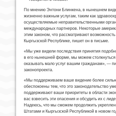
По мнению Энтони Блинкена, в нынешнем виде э
жизненно важным услугам, таким как здравоох
осуществляемые неправительственными орган
международных партнеров. Некоторые америка
этим законом, что рассматривают возможность
Кыргызской Республике, пишет он в письме.
«Мы уже видели последствия принятия подобных
в его нынешней форме, мы можем столкнуться 
оказывать мало услуг вашим гражданам», — п
законопроекта.
«Мы поддерживаем ваше видение более сильн
обеспокоены тем, что это законодательство 
поддерживают ваши приоритеты в области экон
вас взвесить эти опасения и обсудить их с ли
Надеюсь, что мы сможем продолжить укрепле
Штатами и Кыргызской Республикой в новом го