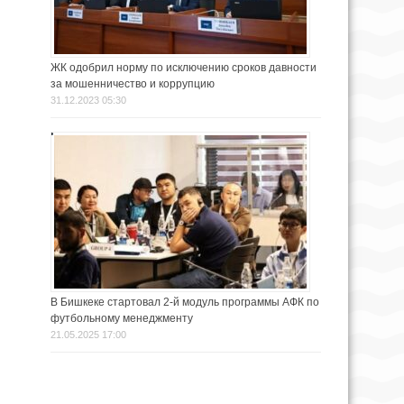
ЖК одобрил норму по исключению сроков давности
за мошенничество и коррупцию
31.12.2023 05:30
В Бишкеке стартовал 2-й модуль программы АФК по
футбольному менеджменту
21.05.2025 17:00