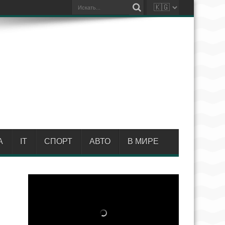
А
IT
СПОРТ
АВТО
В МИРЕ