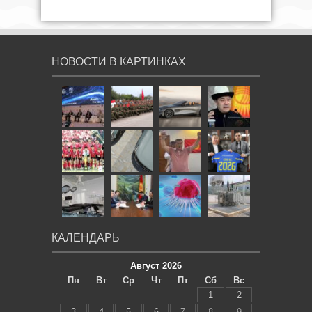
НОВОСТИ В КАРТИНКАХ
КАЛЕНДАРЬ
Август 2026
Пн
Вт
Ср
Чт
Пт
Сб
Вс
1
2
3
4
5
6
7
8
9