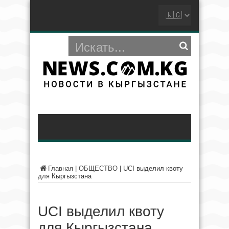
Главная
|
ОБЩЕСТВО
|
UCI выделил квоту
для Кыргызстана
UCI выделил квоту
для Кыргызстана