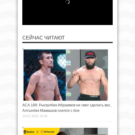
СЕЙЧАС ЧИТАЮТ
АСА 189: Рыскулбек Ибраимов не смог сделать вес,
Алтынбек Мамашов снялся с боя
10.07.2025 16:05