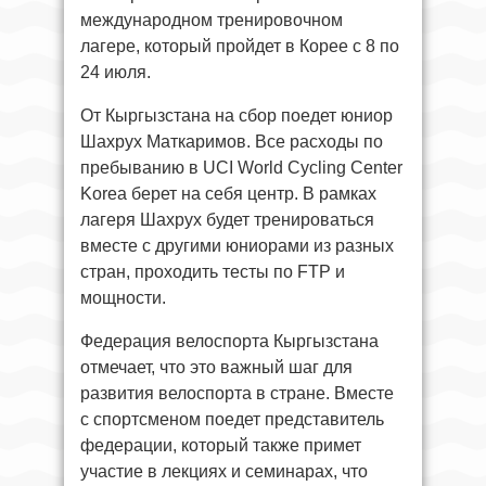
международном тренировочном
лагере, который пройдет в Корее с 8 по
24 июля.
От Кыргызстана на сбор поедет юниор
Шахрух Маткаримов. Все расходы по
пребыванию в UCI World Cycling Center
Korea берет на себя центр. В рамках
лагеря Шахрух будет тренироваться
вместе с другими юниорами из разных
стран, проходить тесты по FTP и
мощности.
Федерация велоспорта Кыргызстана
отмечает, что это важный шаг для
развития велоспорта в стране. Вместе
с спортсменом поедет представитель
федерации, который также примет
участие в лекциях и семинарах, что