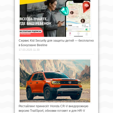
Сервис Kid Security для защиты детей — бесплатно
в Бонускане Beeline
17.03.2025 11:30
Рестайлинг принесёт Honda CR-V внедорожную
версию TrailSport, обновки готовят и для HR-V