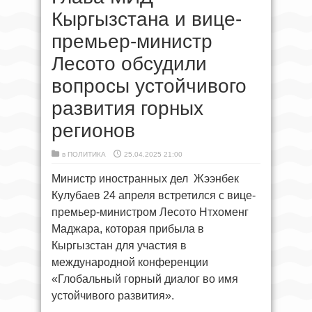
Кыргызстана и вице-
премьер-министр
Лесото обсудили
вопросы устойчивого
развития горных
регионов
в
ПОЛИТИКА
25.04.2025 21:00
Министр иностранных дел Жээнбек
Кулубаев 24 апреля встретился с вице-
премьер-министром Лесото Нтхоменг
Маджара, которая прибыла в
Кыргызстан для участия в
международной конференции
«Глобальный горный диалог во имя
устойчивого развития».