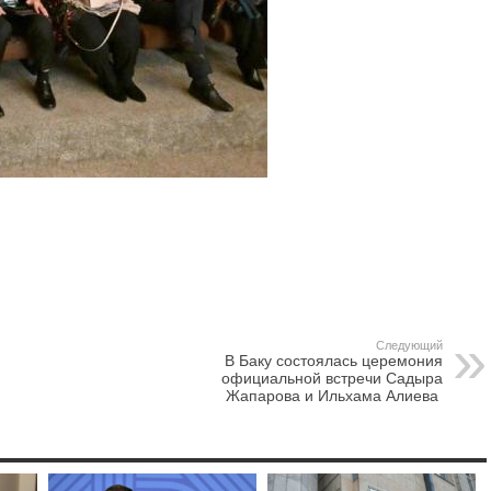
Следующий
В Баку состоялась церемония
официальной встречи Садыра
Жапарова и Ильхама Алиева