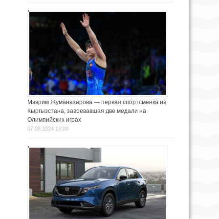
Мээрим Жуманазарова — первая спортсменка из
Кыргызстана, завоевавшая две медали на
Олимпийских играх
07.08.2024 13:00