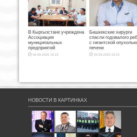
В Кыргызстане учреждена
Бишкекские хирурги
Ассоциация
спасли годовалого ре
муниципальных
с гигантской опухолью
предприятий
печени
06.08.2026 19:15
06.08.2026 19:15
НОВОСТИ В КАРТИНКАХ