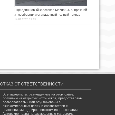
Ещё один новый кроссовер Mazda CX-5: прежний
атмосферник и стандартный полный привод
14.01.2026 19:15
ОТКАЗ ОТ ОТВЕТСТВЕННОСТИ
Все материалы, размещенные на этом сайте,
получены из открытых источников, предоставлены
пользователями или опубликованы в
ознакомительных целях в соответствии с
положениями о добросовестном использовании.
Авторские права на размещенные материалы