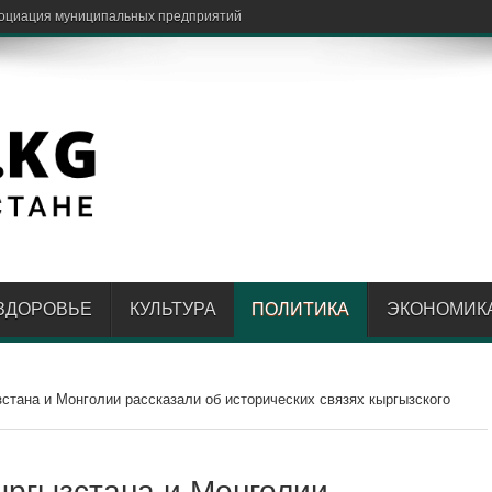
ЗДОРОВЬЕ
КУЛЬТУРА
ПОЛИТИКА
ЭКОНОМИК
стана и Монголии рассказали об исторических связях кыргызского
ыргызстана и Монголии