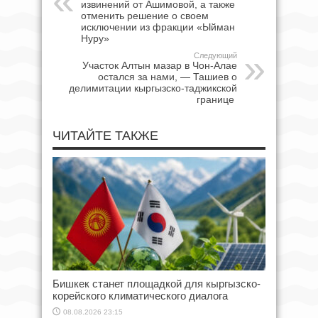
извинений от Ашимовой, а также
отменить решение о своем
исключении из фракции «Ыйман
Нуру»
Следующий
Участок Алтын мазар в Чон-Алае
остался за нами, — Ташиев о
делимитации кыргызско-таджикской
границе
ЧИТАЙТЕ ТАКЖЕ
Бишкек станет площадкой для кыргызско-
корейского климатического диалога
08.08.2026 23:15