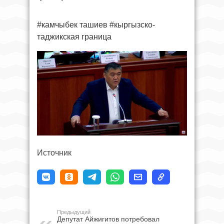
#камчыбек ташиев #кыргызско-
таджикская граница
Источник
Предыдущий
Депутат Айжигитов потребовал