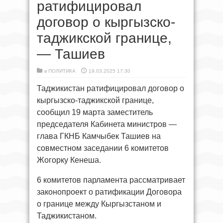
ратифицировал
договор о кыргызско-
таджикской границе,
— Ташиев
в
ПОЛИТИКА
19.03.2025 17:30
Таджикистан ратифицировал договор о
кыргызско-таджикской границе,
сообщил 19 марта заместитель
председателя Кабинета министров —
глава ГКНБ Камчыбек Ташиев на
совместном заседании 6 комитетов
Жогорку Кенеша.
6 комитетов парламента рассматривает
законопроект о ратификации Договора
о границе между Кыргызстаном и
Таджикистаном.