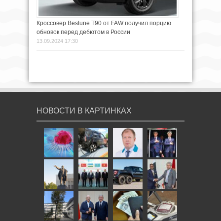
Кроссовер Bestune T90 от FAW получил порцию
обновок перед дебютом в России
13.09.2024 17:30
НОВОСТИ В КАРТИНКАХ