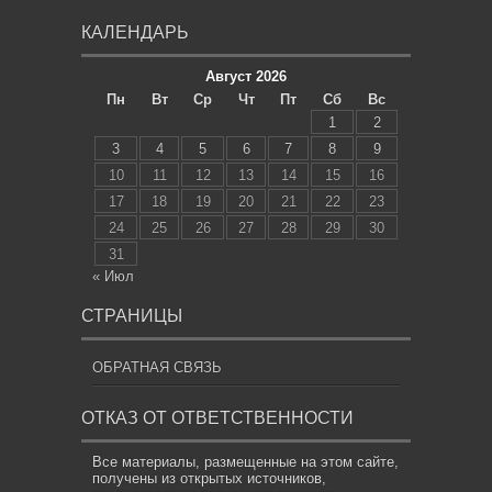
КАЛЕНДАРЬ
Август 2026
Пн
Вт
Ср
Чт
Пт
Сб
Вс
1
2
3
4
5
6
7
8
9
10
11
12
13
14
15
16
17
18
19
20
21
22
23
24
25
26
27
28
29
30
31
« Июл
СТРАНИЦЫ
ОБРАТНАЯ СВЯЗЬ
ОТКАЗ ОТ ОТВЕТСТВЕННОСТИ
Все материалы, размещенные на этом сайте,
получены из открытых источников,