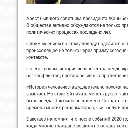
Арест бывшего советника президента Жаныбе
В обществе активно обсуждаются не только пр
политических процессах последних лет.
Своим мнением по этому поводу поделился и п
происходящее не только через призму сегодня
контексте.
По его словам, история человечества неоднок
без конфликтов, противоречий и сопротивления
«История человечества удивительно похожа на г
замечает. Но стоит ей начать менять русло, ка
было всегда. Так было во времена Сократа, ко
времена многих реформаторов, чьи заслуги при
Бакетаев напомнил, что после событий 2020 го
когда многие граждане решили не оставаться 