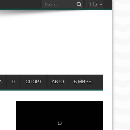
А
IT
СПОРТ
АВТО
В МИРЕ