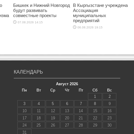
о
Бишкек и Нижний Новгород
В Кыргызстане учреждена
будут развивать
Ассоциация
изма
совместные проекты
муниципальных
предприятий
07.08.2026 14:15
06.08.2026 19:15
КАЛЕНДАРЬ
Август 2026
Пн
Вт
Ср
Чт
Пт
Сб
Вс
1
2
3
4
5
6
7
8
9
10
11
12
13
14
15
16
17
18
19
20
21
22
23
24
25
26
27
28
29
30
31