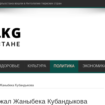
ЗДОРОВЬЕ
КУЛЬТУРА
ПОЛИТИКА
ЭКОНОМИК
 Жаныбека Кубандыкова
ржал Жаныбека Кубандыкова