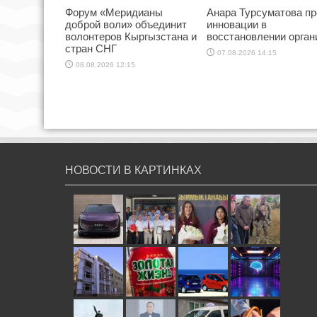
Форум «Меридианы
Анара Турсуматова пр
доброй воли» объединит
инновации в
волонтеров Кыргызстана и
восстановлении орган
стран СНГ
07.08.2026 14:15
08.08.2026 12:15
НОВОСТИ В КАРТИНКАХ