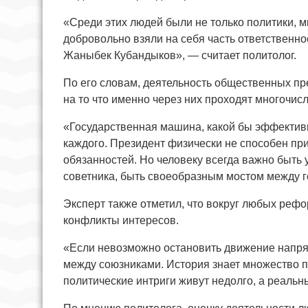
«Среди этих людей были не только политики, 
добровольно взяли на себя часть ответственно
Жаныбек Кубандыков», — считает политолог.
По его словам, деятельность общественных пр
на то что именно через них проходят многочи
«Государственная машина, какой бы эффектив
каждого. Президент физически не способен пр
обязанностей. Но человеку всегда важно быть
советника, быть своеобразным мостом между г
Эксперт также отметил, что вокруг любых реф
конфликты интересов.
«Если невозможно остановить движение напря
между союзниками. История знает множество п
политические интриги живут недолго, а реальн