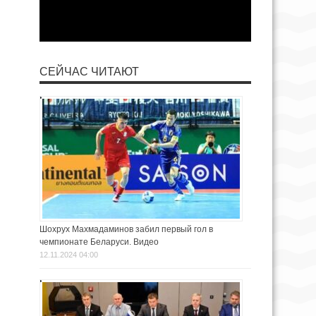
СЕЙЧАС ЧИТАЮТ
Шохрух Махмадаминов забил первый гол в
чемпионате Беларуси. Видео
12.11.2024 04:00