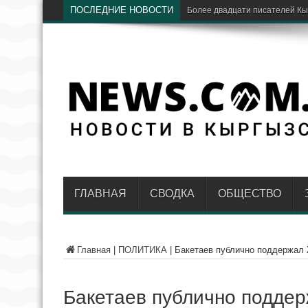
ПОСЛЕДНИЕ НОВОСТИ
«Дордой» и
ГЛАВНАЯ
СВОДКА
ОБЩЕСТВО
Главная
|
ПОЛИТИКА
|
Бакетаев публично поддержал
Бакетаев публично подде