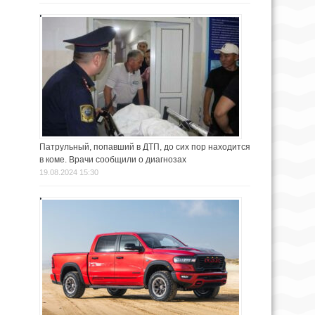
Патрульный, попавший в ДТП, до сих пор находится
в коме. Врачи сообщили о диагнозах
19.08.2024 15:30