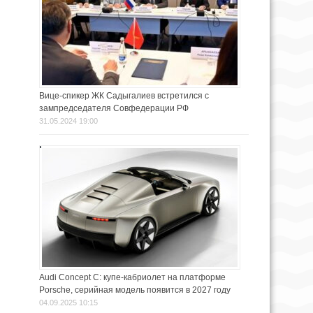
Вице-спикер ЖК Садыгалиев встретился с
зампредседателя Совфедерации РФ
31.05.2024 19:00
Audi Concept C: купе-кабриолет на платформе
Porsche, серийная модель появится в 2027 году
04.09.2025 10:15