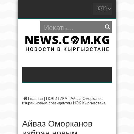
Главная
|
ПОЛИТИКА
|
Айваз Оморканов
избран новым президентом НОК Кыргызстана
Айваз Оморканов
избран новым