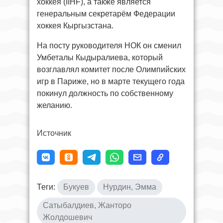
хоккея (IIHF), а также является
генеральным секретарём Федерации
хоккея Кыргызстана.
На посту руководителя НОК он сменил
Умбеталы Кыдыралиева, который
возглавлял комитет после Олимпийских
игр в Париже, но в марте текущего года
покинул должность по собственному
желанию.
Источник
Теги:
Букуев
Нурдин, Эмма
Сатыбалдиев, Жанторо
Жолдошевич