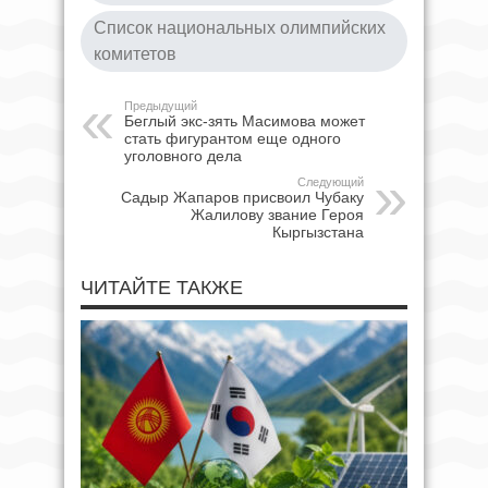
Список национальных олимпийских
комитетов
Предыдущий
Беглый экс-зять Масимова может
стать фигурантом еще одного
уголовного дела
Следующий
Садыр Жапаров присвоил Чубаку
Жалилову звание Героя
Кыргызстана
ЧИТАЙТЕ ТАКЖЕ