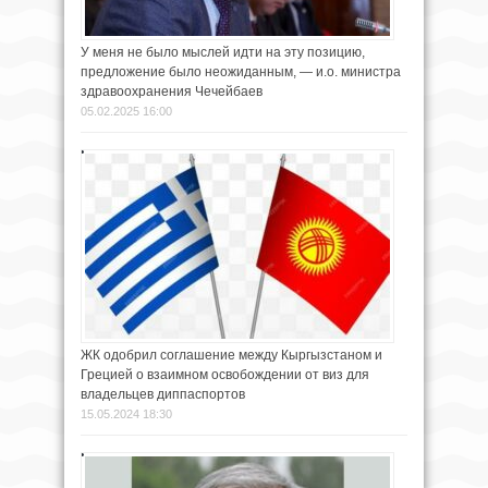
У меня не было мыслей идти на эту позицию,
предложение было неожиданным, — и.о. министра
здравоохранения Чечейбаев
05.02.2025 16:00
ЖК одобрил соглашение между Кыргызстаном и
Грецией о взаимном освобождении от виз для
владельцев диппаспортов
15.05.2024 18:30