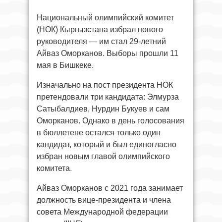
Национальный олимпийский комитет
(НОК) Кыргызстана избрал нового
руководителя — им стал 29-летний
Айваз Оморканов. Выборы прошли 11
мая в Бишкеке.
Изначально на пост президента НОК
претендовали три кандидата: Элмурза
Сатыбалдиев, Нурдин Букуев и сам
Оморканов. Однако в день голосования
в бюллетене остался только один
кандидат, который и был единогласно
избран новым главой олимпийского
комитета.
Айваз Оморканов с 2021 года занимает
должность вице-президента и члена
совета Международной федерации