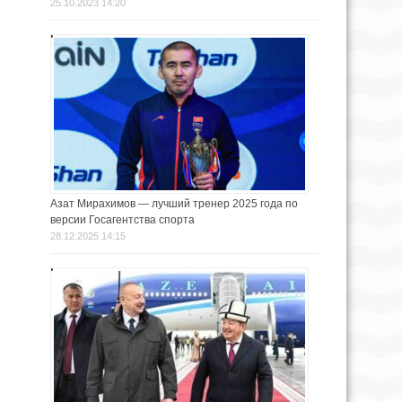
25.10.2023 14:20
Азат Мирахимов — лучший тренер 2025 года по
версии Госагентства спорта
28.12.2025 14:15