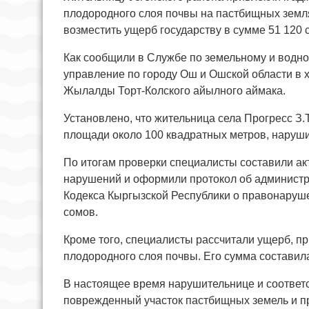
плодородного слоя почвы на пастбищных земля
возместить ущерб государству в сумме 51 120 
Как сообщили в Службе по земельному и водн
управление по городу Ош и Ошской области в 
Жылалды Торт-Колского айылного аймака.
Установлено, что жительница села Прогресс З
площади около 100 квадратных метров, наруши
По итогам проверки специалисты составили ак
нарушений и оформили протокол об администр
Кодекса Кыргызской Республики о правонаруш
сомов.
Кроме того, специалисты рассчитали ущерб, п
плодородного слоя почвы. Его сумма составила
В настоящее время нарушительнице и соответ
поврежденный участок пастбищных земель и пр