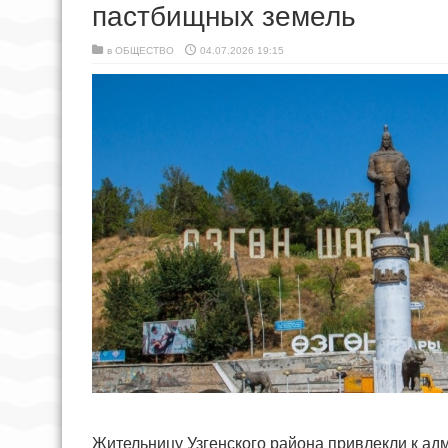
пастбищных земель
в
ОБЩЕСТВО
04.07.2026 19:15
Жительницу Узгенского района привлекли к ад