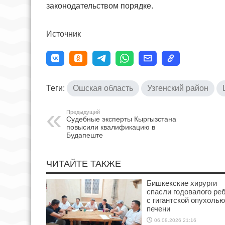
законодательством порядке.
Источник
Теги:
Ошская область
Узгенский район
Предыдущий
Судебные эксперты Кыргызстана
повысили квалификацию в
Будапеште
ЧИТАЙТЕ ТАКЖЕ
Бишкекские хирурги
спасли годовалого ре
с гигантской опухолью
печени
06.08.2026 21:16