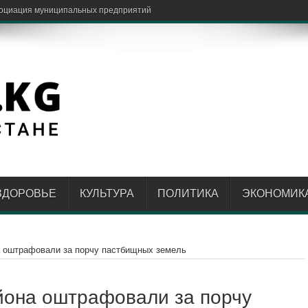
ЗДОРОВЬЕ
КУЛЬТУРА
ПОЛИТИКА
ЭКОНОМИК
а оштрафовали за порчу пастбищных земель
йона оштрафовали за порчу