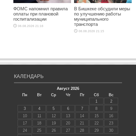
ФОМС напомнил правила
В Бишкеке обсудили меры
оплаты при плановой
по улучшению работы
госпитализации
муниципального
транспорта
06.08.2026 21:16
06.08.2026 21:15
КАЛЕНДАРЬ
Август 2026
Пн
Вт
Ср
Чт
Пт
Сб
Вс
1
2
3
4
5
6
7
8
9
10
11
12
13
14
15
16
17
18
19
20
21
22
23
24
25
26
27
28
29
30