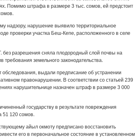
х. Помимо штрафа в размере 3 тыс. сомов, ей предстоит
сомов.
ому надзору, нарушение выявило территориальное
ходе проверки участка Беш-Кепе, расположенного в селе
.Т. без разрешения сняла плодородный слой почвы на
в требования земельного законодательства.
т обследования, выдали предписание об устранении
ативном правонарушении. В соответствии со статьей 239
ениях нарушительнице назначен штраф в размере 3 000
ричиненный государству в результате повреждения
 51 120 сомов.
ствующему айыл окмоту предписано восстановить
ивести его в первоначальное состояние в установленном