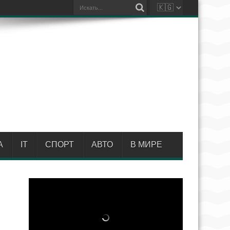
А
IT
СПОРТ
АВТО
В МИРЕ