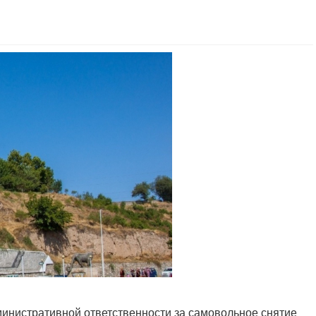
министративной ответственности за самовольное снятие