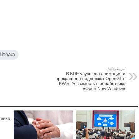
Штраф
Следующий
В KDE улучшена анимация и
прекращена поддержка OpenGL в
KWin. Уязвимость в обработчике
«Open New Window»
бенка