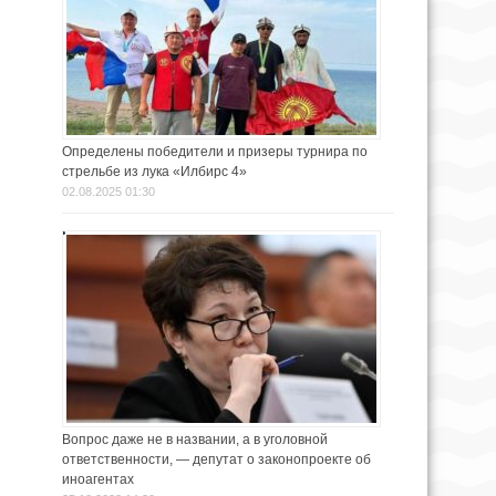
Определены победители и призеры турнира по
стрельбе из лука «Илбирс 4»
02.08.2025 01:30
Вопрос даже не в названии, а в уголовной
ответственности, — депутат о законопроекте об
иноагентах