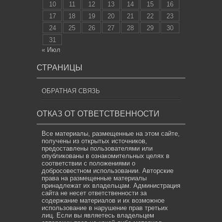
10
11
12
13
14
15
16
17
18
19
20
21
22
23
24
25
26
27
28
29
30
31
« Июл
СТРАНИЦЫ
ОБРАТНАЯ СВЯЗЬ
ОТКАЗ ОТ ОТВЕТСТВЕННОСТИ
Все материалы, размещенные на этом сайте,
получены из открытых источников,
предоставлены пользователями или
опубликованы в ознакомительных целях в
соответствии с положениями о
добросовестном использовании. Авторские
права на размещенные материалы
принадлежат их владельцам. Администрация
сайта не несет ответственности за
содержание материалов и их возможное
использование в нарушение прав третьих
лиц. Если вы являетесь владельцем