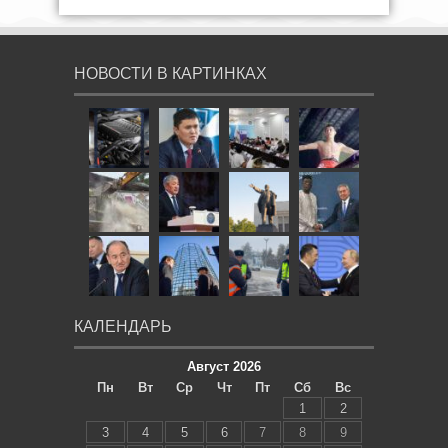
НОВОСТИ В КАРТИНКАХ
КАЛЕНДАРЬ
Август 2026
Пн
Вт
Ср
Чт
Пт
Сб
Вс
1
2
3
4
5
6
7
8
9