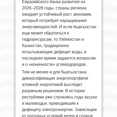
Евразийского банка развития на
2026–2028 годы, страны региона
ожидает устойчивый рост экономик,
который потребует наращивания
энергомощностей. И если Кыргызстан
еще может обратиться к
гидроресурсам, то Узбекистан и
Казахстан, традиционно
испытывающие дефицит воды, в
последнее время задаются вопросом
и о «конечности» углеводородов.
Тем не менее и для Кыргызстана
диверсификация энергопортфеля
атомной энергетикой выглядит
разумным решением. В истории
республики уже случались года засухи
и маловодья, приводившие к
дефициту электроэнергии. Зависящие
от погодных условий ветер и солнце