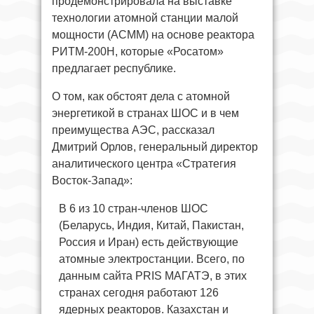
продемонстрировала на выставке
технологии атомной станции малой
мощности (АСММ) на основе реактора
РИТМ-200Н, которые «Росатом»
предлагает республике.
О том, как обстоят дела с атомной
энергетикой в странах ШОС и в чем
преимущества АЭС, рассказал
Дмитрий Орлов, генеральный директор
аналитического центра «Стратегия
Восток-Запад»:
В 6 из 10 стран-членов ШОС
(Беларусь, Индия, Китай, Пакистан,
Россия и Иран) есть действующие
атомные электростанции. Всего, по
данным сайта PRIS МАГАТЭ, в этих
странах сегодня работают 126
ядерных реакторов. Казахстан и