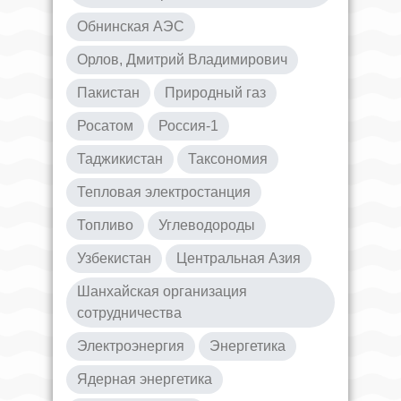
Обнинская АЭС
Орлов, Дмитрий Владимирович
Пакистан
Природный газ
Росатом
Россия-1
Таджикистан
Таксономия
Тепловая электростанция
Топливо
Углеводороды
Узбекистан
Центральная Азия
Шанхайская организация
сотрудничества
Электроэнергия
Энергетика
Ядерная энергетика