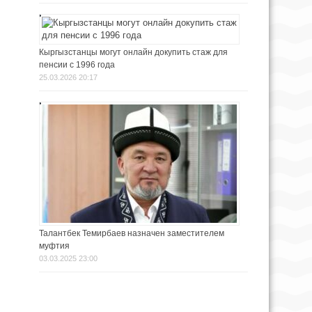
Кыргызстанцы могут онлайн докупить стаж для
пенсии с 1996 года
25.03.2026 20:17
Талантбек Темирбаев назначен заместителем
муфтия
03.03.2025 23:00