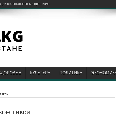
ации в восстановлении организма
ЗДОРОВЬЕ
КУЛЬТУРА
ПОЛИТИКА
ЭКОНОМИК
такси
вое такси