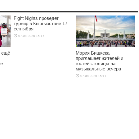
Fight Nights проведет
турнир в Кыргызстане 17
сентября
07.08.2026 15:17
о ещё
Мэрия Бишкека
приглашает жителей и
le
гостей столицы на
музыкальные вечера
07.08.2026 15:17