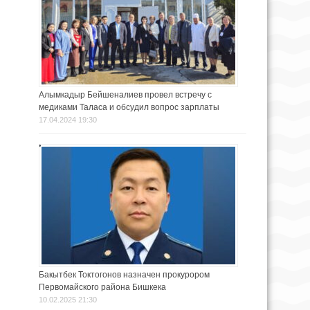
Алымкадыр Бейшеналиев провел встречу с
медиками Таласа и обсудил вопрос зарплаты
17.04.2024 19:30
Бакытбек Токтогонов назначен прокурором
Первомайского района Бишкека
10.02.2025 21:30