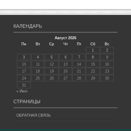
КАЛЕНДАРЬ
Август 2026
Пн
Вт
Ср
Чт
Пт
Сб
Вс
1
2
3
4
5
6
7
8
9
10
11
12
13
14
15
16
17
18
19
20
21
22
23
24
25
26
27
28
29
30
31
« Июл
СТРАНИЦЫ
ОБРАТНАЯ СВЯЗЬ