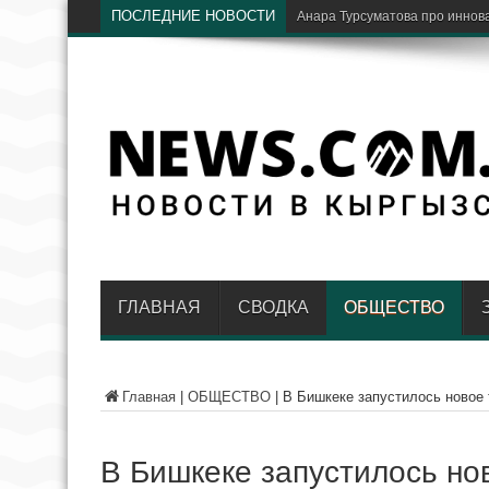
ПОСЛЕДНИЕ НОВОСТИ
Анара Турсуматова про иннов
ГЛАВНАЯ
СВОДКА
ОБЩЕСТВО
Главная
|
ОБЩЕСТВО
|
В Бишкеке запустилось новое 
В Бишкеке запустилось но