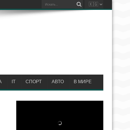
А
IT
СПОРТ
АВТО
В МИРЕ