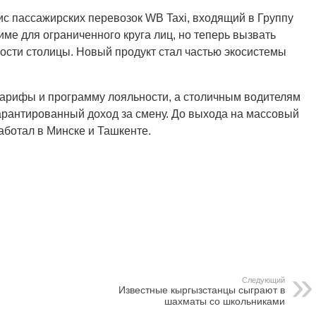
с пассажирских перевозок WB Taxi, входящий в Группу
ме для ограниченного круга лиц, но теперь вызвать
гости столицы. Новый продукт стал частью экосистемы
рифы и программу лояльности, а столичным водителям
рантированный доход за смену. До выхода на массовый
аботал в Минске и Ташкенте.
Следующий
Известные кыргызстанцы сыграют в
шахматы со школьниками