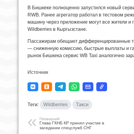
В Бишкеке полноценно запустился новый серви
RWB. Ранее агрегатор работал в тестовом режи
машину через приложение могут все жители и 
Wildberries в Кыргызстане.
Пассажирам обещают дифференцированные та
— сниженную комиссию, быстрые выплаты и га
рынок Бишкека сервис WB Taxi аналогично зар
Источник
Теги:
Wildberries
Такси
Предыдущий
Глава ГКНБ КР принял участие в
заседании спецслужб СНГ