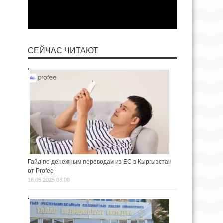
СЕЙЧАС ЧИТАЮТ
Гайд по денежным переводам из ЕС в Кыргызстан
от Profee
16.05.2025 03:00