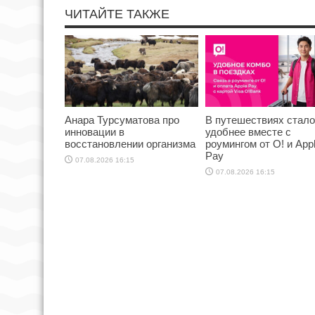
ЧИТАЙТЕ ТАКЖЕ
Анара Турсуматова про
В путешествиях стал
инновации в
удобнее вместе с
восстановлении организма
роумингом от О! и App
Pay
07.08.2026 16:15
07.08.2026 16:15