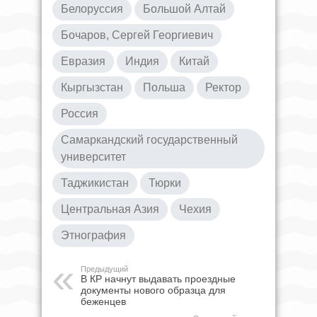
Белоруссия
Большой Алтай
Бочаров, Сергей Георгиевич
Евразия
Индия
Китай
Кыргызстан
Польша
Ректор
Россия
Самаркандский государственный
университет
Таджикистан
Тюрки
Центральная Азия
Чехия
Этнография
Предыдущий
В КР начнут выдавать проездные
документы нового образца для
беженцев