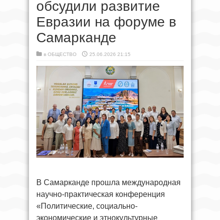
обсудили развитие
Евразии на форуме в
Самарканде
в
ОБЩЕСТВО
25.06.2026 21:15
В Самарканде прошла международная
научно-практическая конференция
«Политические, социально-
экономические и этнокультурные