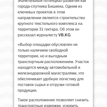
значительный потенциал развития как
города-спутника Бишкека. Одним из
ключевых проектов в этом
направлении является строительство
крупного текстильного комплекса на
территории 31 гектара. Об этом он
рассказал журналисту
VB.KG
.
«Выбор площадки обусловлен не
только наличием свободной
территории, но и выгодным
транспортным расположением. Участок
находится между автомобильной и
железнодорожной магистралями, что
обеспечивает удобную логистику для
поставок сырья и отгрузки готовой
продукции.
Такое расположение позволяет снизить
транспортные издержки, ускорить