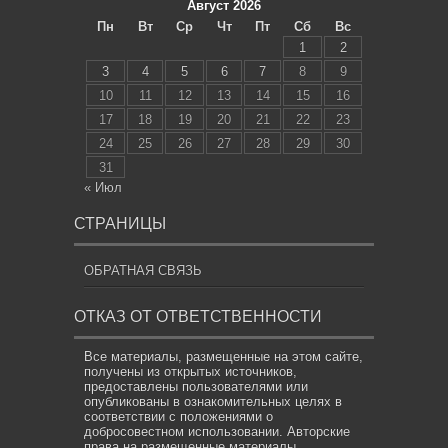
Август 2026
Пн
Вт
Ср
Чт
Пт
Сб
Вс
1
2
3
4
5
6
7
8
9
10
11
12
13
14
15
16
17
18
19
20
21
22
23
24
25
26
27
28
29
30
31
« Июл
СТРАНИЦЫ
ОБРАТНАЯ СВЯЗЬ
ОТКАЗ ОТ ОТВЕТСТВЕННОСТИ
Все материалы, размещенные на этом сайте,
получены из открытых источников,
предоставлены пользователями или
опубликованы в ознакомительных целях в
соответствии с положениями о
добросовестном использовании. Авторские
права на размещенные материалы