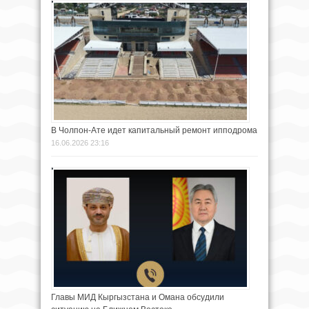
В Чолпон-Ате идет капитальный ремонт ипподрома
16.06.2026 23:16
Главы МИД Кыргызстана и Омана обсудили