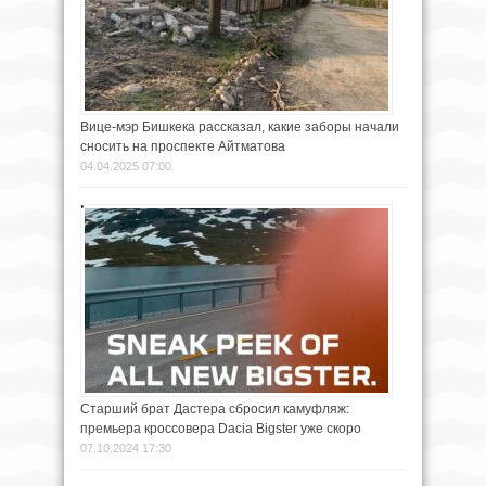
Вице-мэр Бишкека рассказал, какие заборы начали
сносить на проспекте Айтматова
04.04.2025 07:00
Старший брат Дастера сбросил камуфляж:
премьера кроссовера Dacia Bigster уже скоро
07.10.2024 17:30