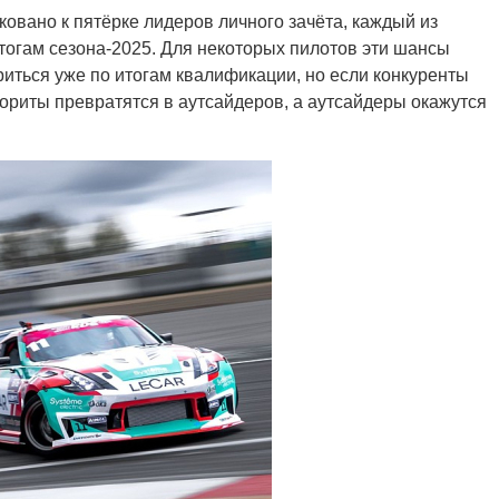
овано к пятёрке лидеров личного зачёта, каждый из
тогам сезона-2025. Для некоторых пилотов эти шансы
риться уже по итогам квалификации, но если конкуренты
вориты превратятся в аутсайдеров, а аутсайдеры окажутся