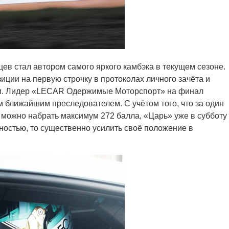
в стал автором самого яркого камбэка в текущем сезоне.
иции на первую строчку в протоколах личного зачёта и
ом. Лидер «LECAR Одержимые Моторспорт» на финал
м ближайшим преследователем. С учётом того, что за один
 можно набрать максимум 272 балла, «Царь» уже в субботу
ностью, то существенно усилить своё положение в