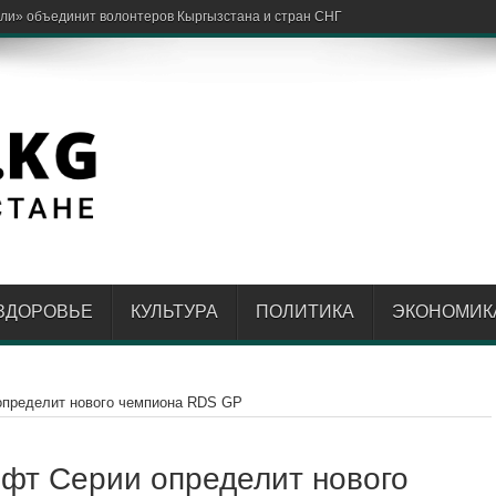
алог для IT и к
ЗДОРОВЬЕ
КУЛЬТУРА
ПОЛИТИКА
ЭКОНОМИК
 определит нового чемпиона RDS GP
ифт Серии определит нового