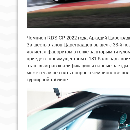
Чемпион RDS GP 2022 года Аркадий Цареградце
За шесть этапов Цареградцев вышел с 33-й поз
является фаворитом в гонке за вторым титул
приедет с преимуществом в 181 балл над свои
этап, выиграв квалификацию и парные заезды,
может если не снять вопрос о чемпионстве пол
турнирной таблице.