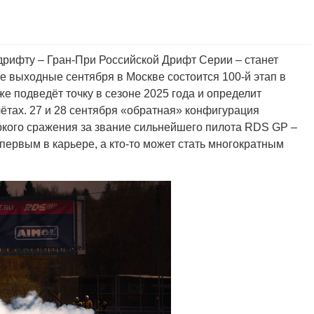
дрифту – Гран-При Российской Дрифт Серии – станет
ие выходные сентября в Москве состоится 100-й этап в
е подведёт точку в сезоне 2025 года и определит
ётах. 27 и 28 сентября «обратная» конфигурация
кого сражения за звание сильнейшего пилота RDS GP –
т первым в карьере, а кто-то может стать многократным