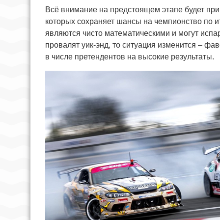
Всё внимание на предстоящем этапе будет прик
которых сохраняет шансы на чемпионство по и
являются чисто математическими и могут испа
провалят уик-энд, то ситуация изменится – фа
в числе претендентов на высокие результаты.