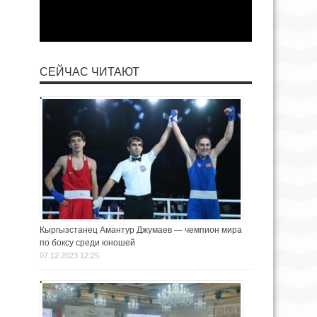
СЕЙЧАС ЧИТАЮТ
Кыргызстанец Амантур Джумаев — чемпион мира
по боксу среди юношей
07.12.2023 12:25