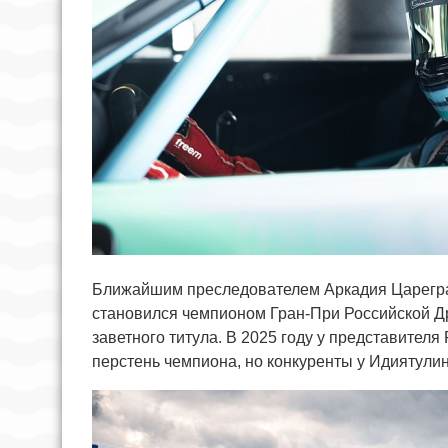
Ближайшим преследователем Аркадия Цареград
становился чемпионом Гран-При Российской Др
заветного титула. В 2025 году у представителя
перстень чемпиона, но конкуренты у Идиятули