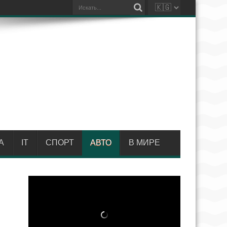
А
IT
СПОРТ
АВТО
В МИРЕ