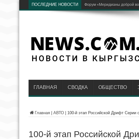
ПОСЛЕДНИЕ НОВОСТИ
В Кыргызстане ввели нулевой н
ГЛАВНАЯ
СВОДКА
ОБЩЕСТВО
Главная
|
АВТО
|
100-й этап Российской Дрифт Серии
100-й этап Российской Др