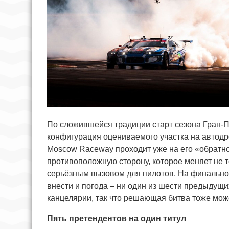
По сложившейся традиции старт сезона Гран-
конфигурация оцениваемого участка на автодр
Moscow Raceway проходит уже на его «обратн
противоположную сторону, которое меняет не т
серьёзным вызовом для пилотов. На финальном
внести и погода – ни один из шести предыдущ
канцелярии, так что решающая битва тоже може
Пять претендентов на один титул