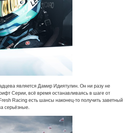
цева является Дамир Идиятулин. Он ни разу не
ифт Серии, всё время останавливаясь в шаге от
 Fresh Racing есть шансы наконец-то получить заветный
на серьёзные.