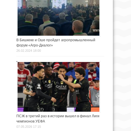
В Бишкеке и Оше пройдет агропромышленный
форум «Агро-Диалог»
26.02.2024 18:00
ПСЖ в третий раз в истории вышел в финал Лиги
чемпионов УЕФА
07.05.2026 17:15