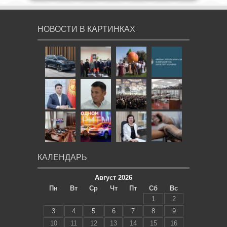
НОВОСТИ В КАРТИНКАХ
КАЛЕНДАРЬ
Август 2026
Пн
Вт
Ср
Чт
Пт
Сб
Вс
1
2
3
4
5
6
7
8
9
10
11
12
13
14
15
16