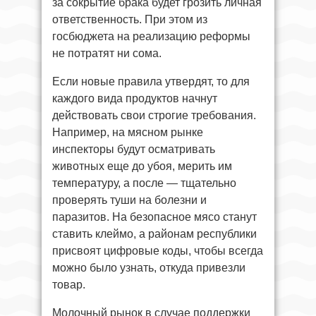
за сокрытие брака будет грозить личная
ответственность. При этом из
госбюджета на реализацию реформы
не потратят ни сома.
Если новые правила утвердят, то для
каждого вида продуктов начнут
действовать свои строгие требования.
Например, на мясном рынке
инспекторы будут осматривать
животных еще до убоя, мерить им
температуру, а после — тщательно
проверять туши на болезни и
паразитов. На безопасное мясо станут
ставить клеймо, а районам республики
присвоят цифровые коды, чтобы всегда
можно было узнать, откуда привезли
товар.
Молочный рынок в случае поддержки