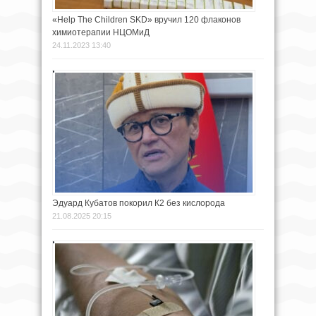
«Help The Children SKD» вручил 120 флаконов
химиотерапии НЦОМиД
24.11.2023 13:40
Эдуард Кубатов покорил К2 без кислорода
21.08.2025 20:15