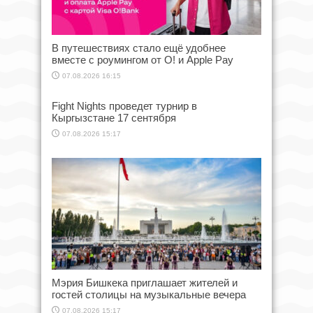
В путешествиях стало ещё удобнее
вместе с роумингом от О! и Apple Pay
07.08.2026 16:15
Fight Nights проведет турнир в
Кыргызстане 17 сентября
07.08.2026 15:17
Мэрия Бишкека приглашает жителей и
гостей столицы на музыкальные вечера
07.08.2026 15:17