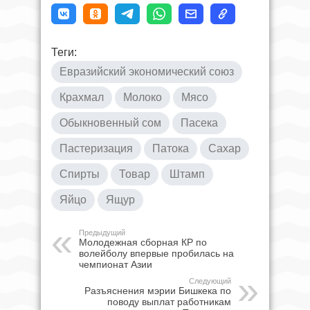
Теги:
Евразийский экономический союз
Крахмал
Молоко
Мясо
Обыкновенный сом
Пасека
Пастеризация
Патока
Сахар
Спирты
Товар
Штамп
Яйцо
Ящур
Предыдущий
Молодежная сборная КР по
волейболу впервые пробилась на
чемпионат Азии
Следующий
Разъяснения мэрии Бишкека по
поводу выплат работникам