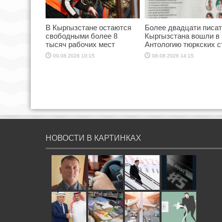
В Кыргызстане остаются
Более двадцати писа
свободными более 8
Кыргызстана вошли в
тысяч рабочих мест
Антологию тюркских с
09.08.2026 10:15
08.08.2026 14:15
НОВОСТИ В КАРТИНКАХ