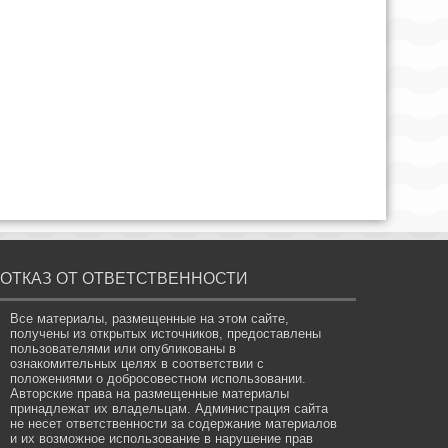
ОТКАЗ ОТ ОТВЕТСТВЕННОСТИ
Все материалы, размещенные на этом сайте,
получены из открытых источников, предоставлены
пользователями или опубликованы в
ознакомительных целях в соответствии с
положениями о добросовестном использовании.
Авторские права на размещенные материалы
принадлежат их владельцам. Администрация сайта
не несет ответственности за содержание материалов
и их возможное использование в нарушение прав