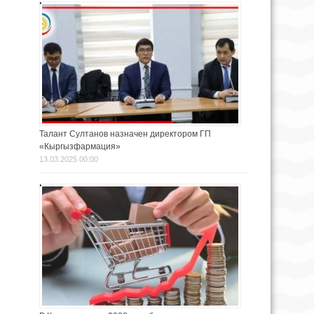
Талант Султанов назначен директором ГП
«Кыргызфармация»
13.03.2025 00:00