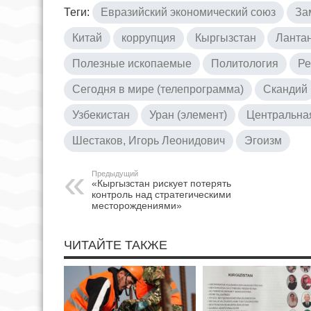
Теги:
Евразийский экономический союз
За
Китай
коррупция
Кыргызстан
Ланта
Полезные ископаемые
Политология
Ре
Сегодня в мире (телепрограмма)
Скандий
Узбекистан
Уран (элемент)
Центральна
Шестаков, Игорь Леонидович
Эгоизм
Предыдущий
«Кыргызстан рискует потерять
контроль над стратегическими
месторождениями»
ЧИТАЙТЕ ТАКЖЕ