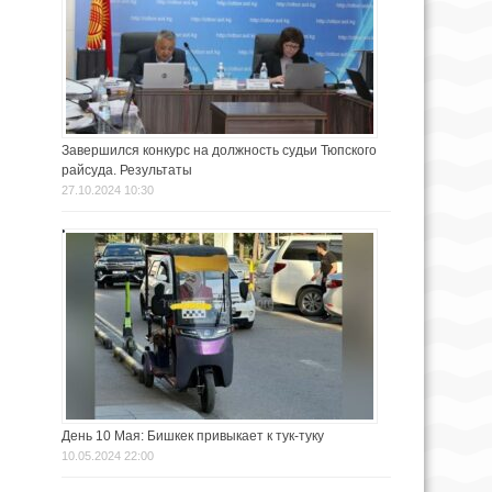
Завершился конкурс на должность судьи Тюпского
райсуда. Результаты
27.10.2024 10:30
День 10 Мая: Бишкек привыкает к тук-туку
10.05.2024 22:00