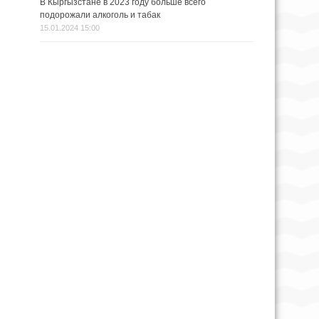
В Кыргызстане в 2023 году больше всего
подорожали алкоголь и табак
15.01.2024 15:00