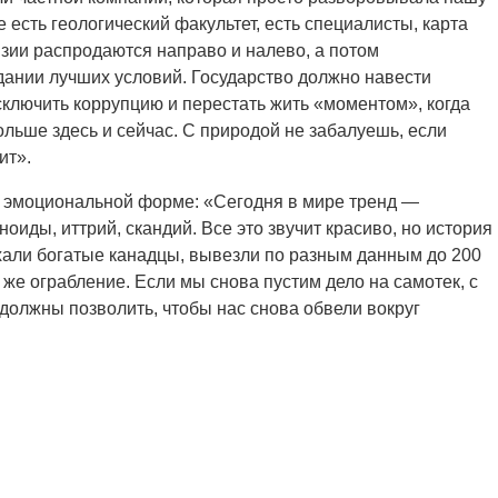
 есть геологический факультет, есть специалисты, карта
зии распродаются направо и налево, а потом
ании лучших условий. Государство должно навести
сключить коррупцию и перестать жить «моментом», когда
ольше здесь и сейчас. С природой не забалуешь, если
ит».
е эмоциональной форме: «Сегодня в мире тренд —
иды, иттрий, скандий. Все это звучит красиво, но история
хали богатые канадцы, вывезли по разным данным до 200
о же ограбление. Если мы снова пустим дело на самотек, с
должны позволить, чтобы нас снова обвели вокруг