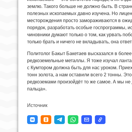
землю. Такого больше не должно быть. В стране
полезных ископаемых давно изучена. Но лицен
месторождения просто замораживаются в ожид
порядок, разработать особые госпрограммы, и
чиновники думают только о том, как урвать поб
только брать и ничего не вкладывать, она ответ
Политолог Бакыт Бакетаев высказался в боле
редкоземельные металлы. Я тоже изучал лантано
с Кумтором должна быть для нас уроком. Прие
тонн золота, а нам оставили всего 2 тонны. Эт
редкоземами произойдёт то же самое. А мы не 
пальца».
Источник