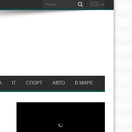
А
IT
СПОРТ
АВТО
В МИРЕ