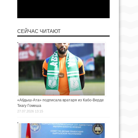
СЕЙЧАС ЧИТАЮТ
«Абдыш-Ата» подписала вратаря из Кабо-Верде
Тиагу Гомеша
27.07.2026 13:15