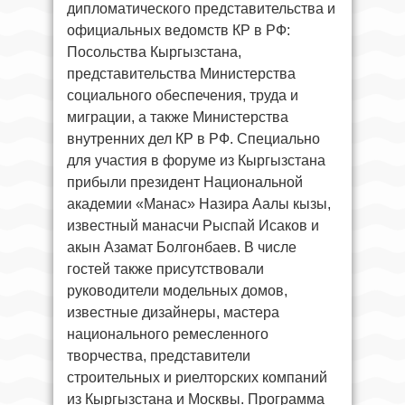
дипломатического представительства и
официальных ведомств КР в РФ:
Посольства Кыргызстана,
представительства Министерства
социального обеспечения, труда и
миграции, а также Министерства
внутренних дел КР в РФ. Специально
для участия в форуме из Кыргызстана
прибыли президент Национальной
академии «Манас» Назира Аалы кызы,
известный манасчи Рыспай Исаков и
акын Азамат Болгонбаев. В числе
гостей также присутствовали
руководители модельных домов,
известные дизайнеры, мастера
национального ремесленного
творчества, представители
строительных и риелторских компаний
из Кыргызстана и Москвы. Программа