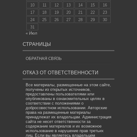
10
11
12
13
14
15
16
17
18
19
20
21
22
23
24
25
26
27
28
29
30
31
« Июл
СТРАНИЦЫ
ОБРАТНАЯ СВЯЗЬ
ОТКАЗ ОТ ОТВЕТСТВЕННОСТИ
Все материалы, размещенные на этом сайте,
получены из открытых источников,
предоставлены пользователями или
опубликованы в ознакомительных целях в
соответствии с положениями о
добросовестном использовании. Авторские
права на размещенные материалы
принадлежат их владельцам. Администрация
сайта не несет ответственности за
содержание материалов и их возможное
использование в нарушение прав третьих
лиц. Если вы являетесь владельцем