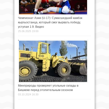
Чемпионат Азии (U-17): Сумасшедший камбэк
кыргызстанца, который смог вырвать победу,
уступая 1:9. Видео
25.06.2025 19:00
Минприроды проверяет угольные склады в
Бишкеке перед отопительным сезоном
03.10.2024 16:30