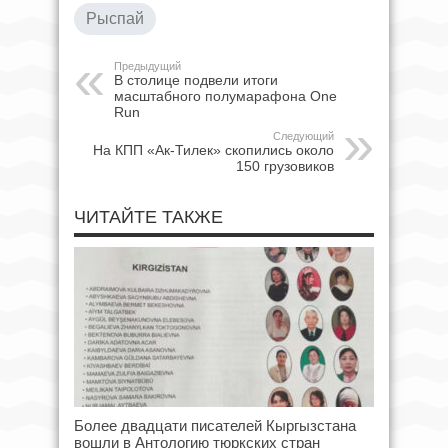
Рыспай
Предыдущий
В столице подвели итоги
масштабного полумарафона One
Run
Следующий
На КПП «Ак-Тилек» скопились около
150 грузовиков
ЧИТАЙТЕ ТАКЖЕ
Более двадцати писателей Кыргызстана
вошли в Антологию тюркских стран