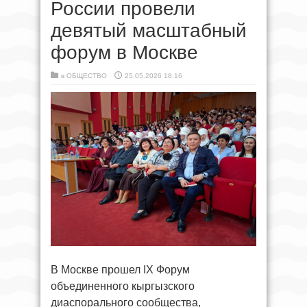
России провели
девятый масштабный
форум в Москве
в
ОБЩЕСТВО
25.05.2026 18:16
В Москве прошел IX Форум
объединенного кыргызского
диаспорального сообщества,