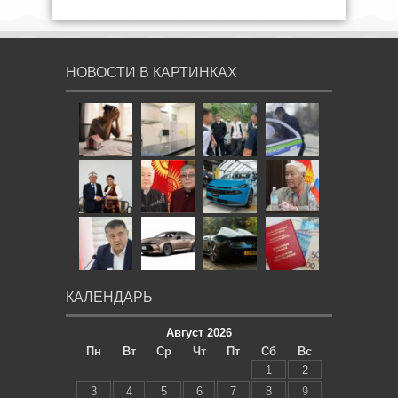
НОВОСТИ В КАРТИНКАХ
КАЛЕНДАРЬ
Август 2026
Пн
Вт
Ср
Чт
Пт
Сб
Вс
1
2
3
4
5
6
7
8
9