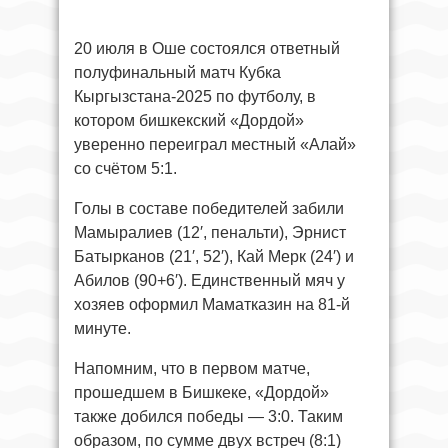
20 июля в Оше состоялся ответный
полуфинальный матч Кубка
Кыргызстана-2025 по футболу, в
котором бишкекский «Дордой»
уверенно переиграл местный «Алай»
со счётом 5:1.
Голы в составе победителей забили
Мамыралиев (12′, пенальти), Эрнист
Батырканов (21′, 52′), Кай Мерк (24′) и
Абилов (90+6′). Единственный мяч у
хозяев оформил Маматказин на 81-й
минуте.
Напомним, что в первом матче,
прошедшем в Бишкеке, «Дордой»
также добился победы — 3:0. Таким
образом, по сумме двух встреч (8:1)