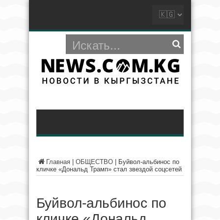
Главная
|
ОБЩЕСТВО
|
Буйвол-альбинос по
кличке «Дональд Трамп» стал звездой соцсетей
Буйвол-альбинос по
кличке «Дональд