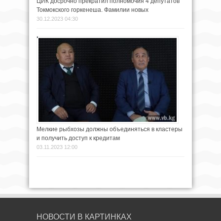
ЦИК досрочно прекратил полномочия 4 депутатов
Токмокского горкенеша. Фамилии новых
30.12.2023 04:30
Мелкие рыбхозы должны объединяться в кластеры
и получить доступ к кредитам
03.11.2023 12:00
НОВОСТИ В КАРТИНКАХ