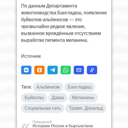
По данным Департамента
животноводства Бангладеш, появление
буйволов-альбиносов — это
чрезвычайно редкое явление,
вызванное врождённым отсутствием
выработки пигмента меланина.
Источник
Теги:
Альбинизм
Бангладеш
Буйволы
Дакка
Меланины
Социальная сеть
Трамп, Дональд
Предыдущий
Историки России и Кыргызстана