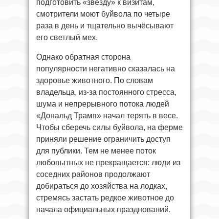
подготовить «звезду» к визитам,
смотрители моют буйвола по четыре
раза в день и тщательно вычёсывают
его светлый мех.
Однако обратная сторона
популярности негативно сказалась на
здоровье животного. По словам
владельца, из-за постоянного стресса,
шума и непрерывного потока людей
«Дональд Трамп» начал терять в весе.
Чтобы сберечь силы буйвола, на ферме
приняли решение ограничить доступ
для публики. Тем не менее поток
любопытных не прекращается: люди из
соседних районов продолжают
добираться до хозяйства на лодках,
стремясь застать редкое животное до
начала официальных празднований.