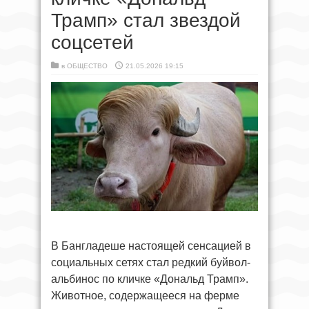
Трамп» стал звездой
соцсетей
в
ОБЩЕСТВО
21.05.2026 19:15
В Бангладеше настоящей сенсацией в
социальных сетях стал редкий буйвол-
альбинос по кличке «Дональд Трамп».
Животное, содержащееся на ферме