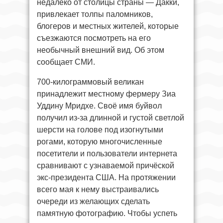
недалеко от столицы страны — Дакки,
привлекает толпы паломников,
блогеров и местных жителей, которые
съезжаются посмотреть на его
необычный внешний вид. Об этом
сообщает СМИ.
700-килограммовый великан
принадлежит местному фермеру Зиа
Уддину Мридхе. Своё имя буйвол
получил из-за длинной и густой светлой
шерсти на голове под изогнутыми
рогами, которую многочисленные
посетители и пользователи интернета
сравнивают с узнаваемой причёской
экс-президента США. На протяжении
всего мая к нему выстраивались
очереди из желающих сделать
памятную фотографию. Чтобы успеть