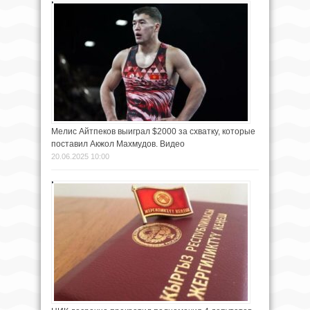
Мелис Айтпеков выиграл $2000 за схватку, которые
поставил Акжол Махмудов. Видео
20.06.2025 10:00