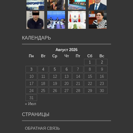
КАЛЕНДАРЬ
Август 2026
Пн
Вт
Ср
Чт
Пт
Сб
Вс
1
2
3
4
5
6
7
8
9
10
11
12
13
14
15
16
17
18
19
20
21
22
23
24
25
26
27
28
29
30
31
« Июл
СТРАНИЦЫ
ОБРАТНАЯ СВЯЗЬ