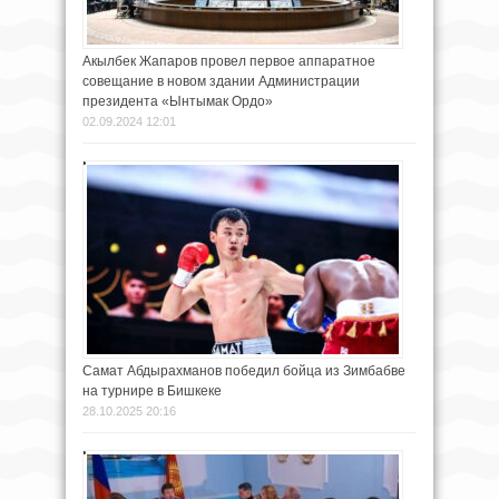
Акылбек Жапаров провел первое аппаратное
совещание в новом здании Администрации
президента «Ынтымак Ордо»
02.09.2024 12:01
Самат Абдырахманов победил бойца из Зимбабве
на турнире в Бишкеке
28.10.2025 20:16