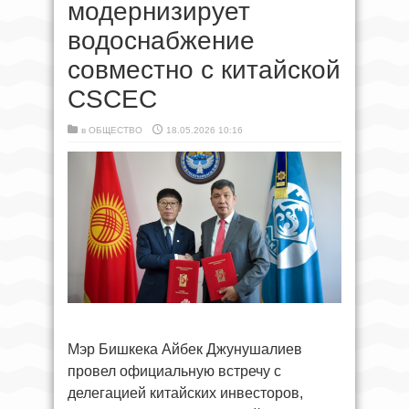
модернизирует
водоснабжение
совместно с китайской
CSCEC
в
ОБЩЕСТВО
18.05.2026 10:16
Мэр Бишкека Айбек Джунушалиев
провел официальную встречу с
делегацией китайских инвесторов,