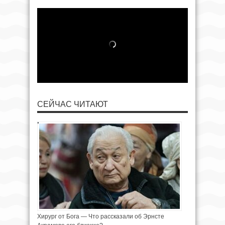
СЕЙЧАС ЧИТАЮТ
Хирург от Бога — Что рассказали об Эрнсте