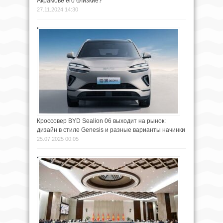
Акрамове его близкие?
27.11.2024 14:30
Кроссовер BYD Sealion 06 выходит на рынок:
дизайн в стиле Genesis и разные варианты начинки
25.07.2025 00:05