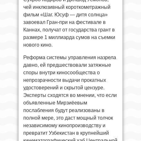
чей инклюзивный короткометражный
фильм «Шаг. Юсуф — дитя солнца»
завоевал Гран-при на фестивале в
Каннах, получат от государства грант в
размере 1 миллиарда сумов на съемки
нового кино.
Реформа системы управления назрела
давно, ей предшествовали затяжные
споры внутри киносообщества о
непрозрачности выдачи прокатных
удостоверений и скрытой цензуре.
Эксперты сходятся во мнении, что если
объявленные Мирзиёевым
послабления будут реализованы в
полной мере, это даст мощный толчок
независимому кинопроизводству и
превратит Узбекистан в крупнейший
кинематографический хаб Центральной