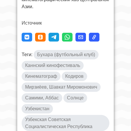
Азии.
Источник
Теги:
Бухара (футбольный клуб)
Каннский кинофестиваль
Кинематограф
Кодиров
Мирзиёев, Шавкат Миромонович
Самими, Аббас
Солнце
Узбекистан
Узбекская Советская
Социалистическая Республика