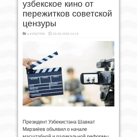
узбекское кино от
пережитков советской
цензуры
в
КУЛЬТУРА
03.06.2026 14:15
Президент Узбекистана Шавкат
Мирзиёев объявил о начале
масштабной и радикальной реформы