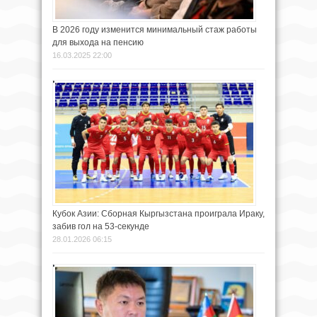
В 2026 году изменится минимальный стаж работы
для выхода на пенсию
16.03.2025 22:00
Кубок Азии: Сборная Кыргызстана проиграла Ираку,
забив гол на 53-секунде
28.01.2026 06:15