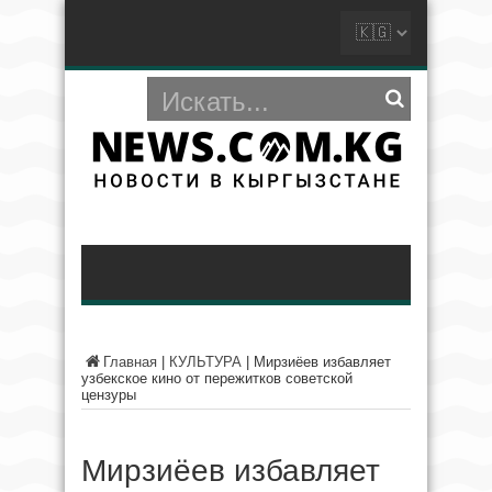
Главная
|
КУЛЬТУРА
|
Мирзиёев избавляет
узбекское кино от пережитков советской
цензуры
Мирзиёев избавляет