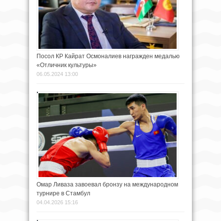
Посол КР Кайрат Осмоналиев награжден медалью
«Отличник культуры»
06.05.2024 13:00
Омар Ливаза завоевал бронзу на международном
турнире в Стамбул
04.04.2026 15:16