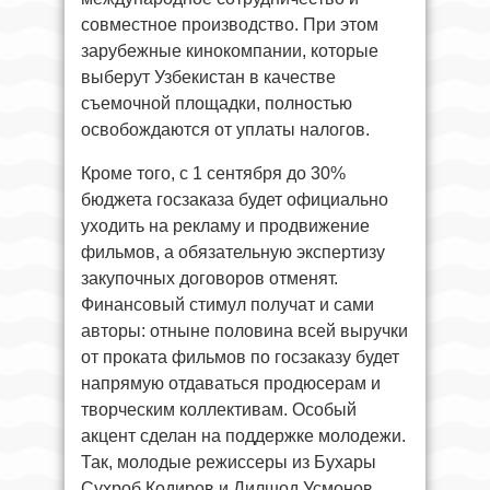
совместное производство. При этом
зарубежные кинокомпании, которые
выберут Узбекистан в качестве
съемочной площадки, полностью
освобождаются от уплаты налогов.
Кроме того, с 1 сентября до 30%
бюджета госзаказа будет официально
уходить на рекламу и продвижение
фильмов, а обязательную экспертизу
закупочных договоров отменят.
Финансовый стимул получат и сами
авторы: отныне половина всей выручки
от проката фильмов по госзаказу будет
напрямую отдаваться продюсерам и
творческим коллективам. Особый
акцент сделан на поддержке молодежи.
Так, молодые режиссеры из Бухары
Сухроб Кодиров и Дилшод Усмонов,