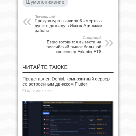
Шумопонижение
Предыдущий
Прокуратура выявила 6 «мертвых
душ» в детсаду в Иссык-Атинском
районе
Следующий
Esteo готовится вывести на
российский рынок большой
кроссовер Exlantix ET8
ЧИТАЙТЕ ТАКЖЕ
Представлен Denial, композитный сервер
со встроенным движком Flutter
07.08.2026 17:16