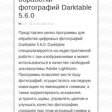
фотографий Darktable
5.6.0
в
IT
23.06.2026 09:15
Представлен релиз программы для
обработки цифровых фотографий
Darktable 5.6.0. Darktable
специализируется на недеструктивной
работе с raw-изображениями и может
использоваться в качестве свободной
альтернативы Adobe Lightroom.
Программа позволяет вести базу
фотографий, осуществлять наглядную
навигацию по имеющимся снимкам, а
также корректировать искажения,
устранять шумы, управлять цветом и
улучшать качество фотографии,
сохраняя при этом исходный снимок и