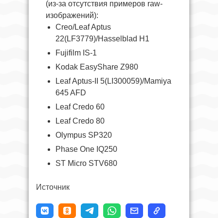
(из-за отсутствия примеров raw-
изображений):
Creo/Leaf Aptus
22(LF3779)/Hasselblad H1
Fujifilm IS-1
Kodak EasyShare Z980
Leaf Aptus-II 5(LI300059)/Mamiya
645 AFD
Leaf Credo 60
Leaf Credo 80
Olympus SP320
Phase One IQ250
ST Micro STV680
Источник