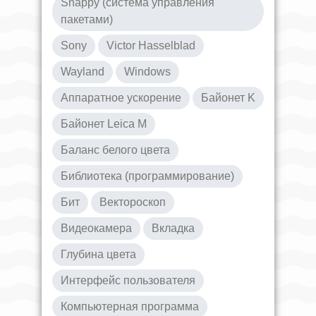
Snappy (система управления
пакетами)
Sony
Victor Hasselblad
Wayland
Windows
Аппаратное ускорение
Байонет K
Байонет Leica M
Баланс белого цвета
Библиотека (программирование)
Бит
Вектороскоп
Видеокамера
Вкладка
Глубина цвета
Интерфейс пользователя
Компьютерная программа