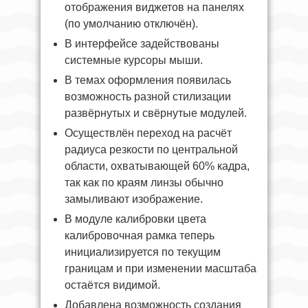
отображения виджетов на панелях
(по умолчанию отключён).
В интерфейсе задействованы
системные курсоры мыши.
В темах оформления появилась
возможность разной стилизации
развёрнутых и свёрнутые модулей.
Осуществлён переход на расчёт
радиуса резкости по центральной
области, охватывающей 60% кадра,
так как по краям линзы обычно
замыливают изображение.
В модуле калибровки цвета
калибровочная рамка теперь
инициализируется по текущим
границам и при изменении масштаба
остаётся видимой.
Добавлена возможность создания