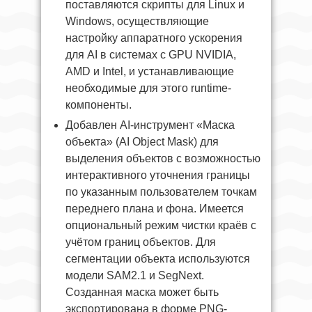
поставляются скрипты для Linux и
Windows, осуществляющие
настройку аппаратного ускорения
для AI в системах с GPU NVIDIA,
AMD и Intel, и устанавливающие
необходимые для этого runtime-
компоненты.
Добавлен AI-инструмент «Маска
объекта» (AI Object Mask) для
выделения объектов с возможностью
интерактивного уточнения границы
по указанным пользователем точкам
переднего плана и фона. Имеется
опциональный режим чистки краёв с
учётом границ объектов. Для
сегментации объекта используются
модели SAM2.1 и SegNext.
Созданная маска может быть
экспортирована в форме PNG-