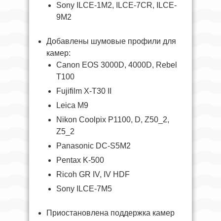
Sony ILCE-1M2, ILCE-7CR, ILCE-
9M2
Добавлены шумовые профили для
камер:
Canon EOS 3000D, 4000D, Rebel
T100
Fujifilm X-T30 II
Leica M9
Nikon Coolpix P1100, D, Z50_2,
Z5_2
Panasonic DC-S5M2
Pentax K-500
Ricoh GR IV, IV HDF
Sony ILCE-7M5
Приостановлена поддержка камер