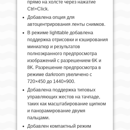
прямо на холсте через нажатие
Ctrl+Click.
Добавлена опция для
автоцентрирования ленты снимков.
В режиме lighttable добавлена
поддержка отрисовки и кэширования
миниатюр и результатов
полноэкранного предпросмотра
изображений с разрешением 6K и
8K. Разрешение предпросмотра в
режиме darkroom увеличено с
720×450 до 1440×900.
Добавлена поддержка типовых
управляющих жестов на тачпаде,
таких как масштабирование щипком
и панорамирование двумя
пальцами.
Добавлен компактный режим