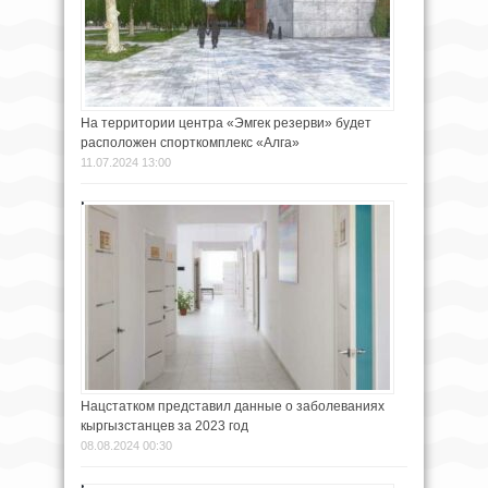
На территории центра «Эмгек резерви» будет
расположен спорткомплекс «Алга»
11.07.2024 13:00
Нацстатком представил данные о заболеваниях
кыргызстанцев за 2023 год
08.08.2024 00:30