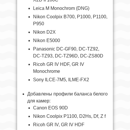
Leica M Monochrom (DNG)
Nikon Coolpix B700, P1000, P1100,
P950
Nikon D2X
Nikon E5000
Panasonic DC-GF90, DC-TZ92,
DC-TZ93, DC-TZ96D, DC-ZS80D
Ricoh GR IV HDF, GR IV
Monochrome
Sony ILCE-7M5, ILME-FX2
Добавлены профили баланса белого
для камер:
Canon EOS 90D
Nikon Coolpix P1100, D2Hs, Df, Z f
Ricoh GR IV, GR IV HDF