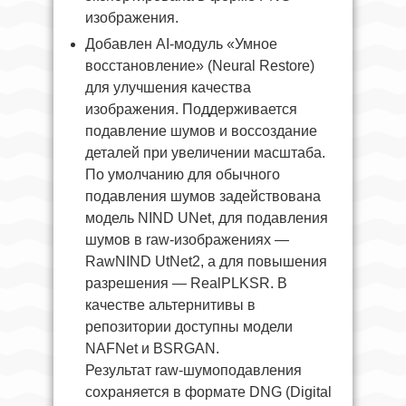
изображения.
Добавлен AI-модуль «Умное
восстановление» (Neural Restore)
для улучшения качества
изображения. Поддерживается
подавление шумов и воссоздание
деталей при увеличении масштаба.
По умолчанию для обычного
подавления шумов задействована
модель NIND UNet, для подавления
шумов в raw-изображениях —
RawNIND UtNet2, а для повышения
разрешения — RealPLKSR. В
качестве альтернитивы в
репозитории доступны модели
NAFNet и BSRGAN.
Результат raw-шумоподавления
сохраняется в формате DNG (Digital