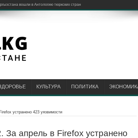
ргызстана вошли в Антологию тюркских стран
ЗДОРОВЬЕ
КУЛЬТУРА
ПОЛИТИКА
ЭКОНОМИК
Firefox устранено 423 уязвимости
. За апрель в Firefox устранено