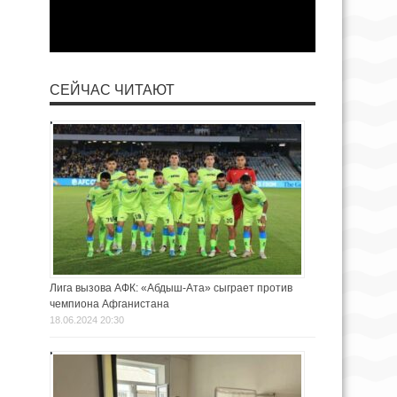
СЕЙЧАС ЧИТАЮТ
Лига вызова АФК: «Абдыш-Ата» сыграет против
чемпиона Афганистана
18.06.2024 20:30