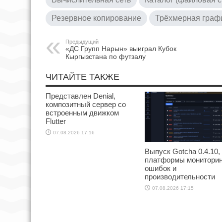
Резервное копирование
Трёхмерная граф
Предыдущий
«ДС Групп Нарын» выиграл Кубок
Кыргызстана по футзалу
ЧИТАЙТЕ ТАКЖЕ
Представлен Denial,
композитный сервер со
встроенным движком
Flutter
07.08.2026 17:16
Выпуск Gotcha 0.4.10,
платформы мониторин
ошибок и
производительности
07.08.2026 17:15