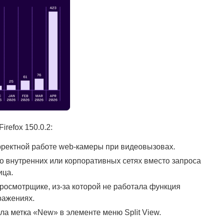
refox 150.0.2:
ректной работе web-камеры при видеовызовах.
во внутренних или корпоративных сетях вместо запроса
ица.
осмотрщике, из-за которой не работала функция
ражениях.
ла метка «New» в элементе меню Split View.