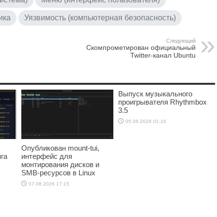
ика
Уязвимость (компьютерная безопасность)
Следующий
Скомпрометирован официальный
Twitter-канал Ubuntu
Выпуск музыкального
проигрывателя Rhythmbox
3.5
05.08.2026 01:16
Опубликован mount-tui,
га
интерфейс для
монтирования дисков и
SMB-ресурсов в Linux
07.08.2026 17:15