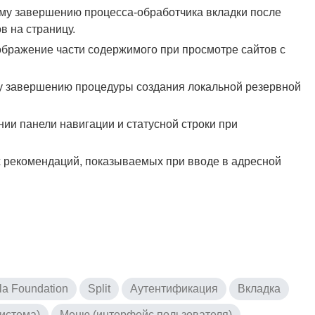
му завершению процесса-обработчика вкладки после
 на страницу.
ображение части содержимого при просмотре сайтов с
 завершению процедуры создания локальной резервной
ии панели навигации и статусной строки при
 рекомендаций, показываемых при вводе в адресной
la Foundation
Split
Аутентификация
Вкладка
истема)
Меню (интерфейс пользователя)