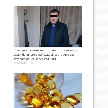
Президент временно отстранил от должности
судьи Ленинского райсуда Мирзата Авазова,
которого ранее задержал ГКНБ
08.03.2025 11:30