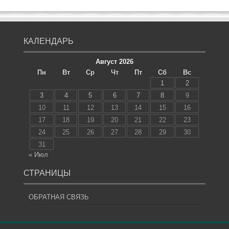
КАЛЕНДАРЬ
Август 2026
Пн
Вт
Ср
Чт
Пт
Сб
Вс
1
2
3
4
5
6
7
8
9
10
11
12
13
14
15
16
17
18
19
20
21
22
23
24
25
26
27
28
29
30
31
« Июл
СТРАНИЦЫ
ОБРАТНАЯ СВЯЗЬ