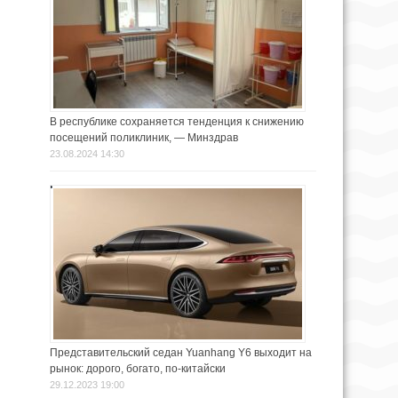
В республике сохраняется тенденция к снижению
посещений поликлиник, — Минздрав
23.08.2024 14:30
Представительский седан Yuanhang Y6 выходит на
рынок: дорого, богато, по-китайски
29.12.2023 19:00