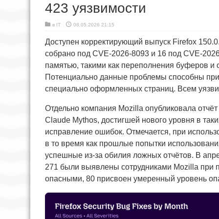
423 уязвимости
в
IT
08.05.2026 21:15
Доступен корректирующий выпуск Firefox 150.0
собрано под CVE-2026-8093 и 16 под CVE-2026
памятью, такими как переполнения буферов и
Потенциально данные проблемы способны при
специально оформленных страниц. Всем уязви
Отдельно компания Mozilla опубликовала отчёт
Claude Mythos, достигшей нового уровня в таки
исправление ошибок. Отмечается, при использ
в то время как прошлые попытки использования
успешные из-за обилия ложных отчётов. В апре
271 были выявлены сотрудниками Mozilla при 
опасными, 80 присвоен умеренный уровень опа