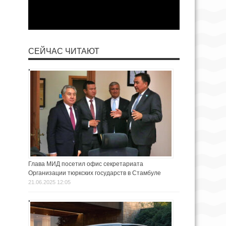
СЕЙЧАС ЧИТАЮТ
Глава МИД посетил офис секретариата
Организации тюркских государств в Стамбуле
21.06.2025 12:05