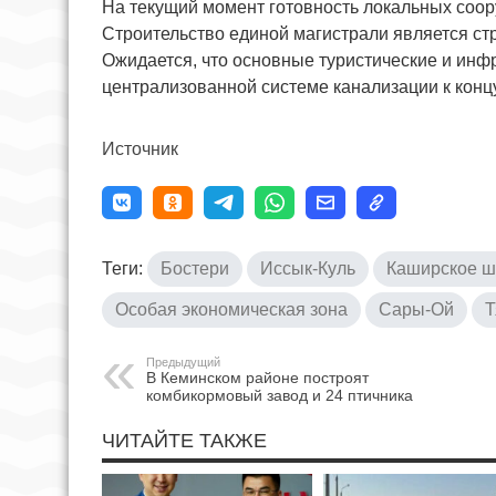
На текущий момент готовность локальных соор
Строительство единой магистрали является стр
Ожидается, что основные туристические и инф
централизованной системе канализации к концу
Источник
Теги:
Бостери
Иссык-Куль
Каширское ш
Особая экономическая зона
Сары-Ой
Т
Предыдущий
В Кеминском районе построят
комбикормовый завод и 24 птичника
ЧИТАЙТЕ ТАКЖЕ