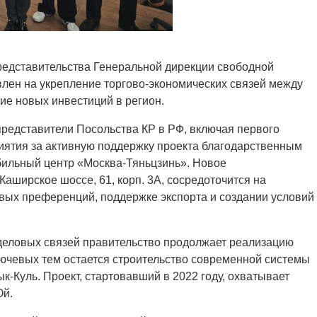
редставительства Генеральной дирекции свободной
лен на укрепление торгово-экономических связей между
ие новых инвестиций в регион.
редставители Посольства КР в РФ, включая первого
иятия за активную поддержку проекта благодарственным
ильный центр «Москва-Тяньцзинь». Новое
Каширское шоссе, 61, корп. 3А, сосредоточится на
вых преференций, поддержке экспорта и создании условий
еловых связей правительство продолжает реализацию
ючевых тем остается строительство современной системы
-Куль. Проект, стартовавший в 2022 году, охватывает
Ой.