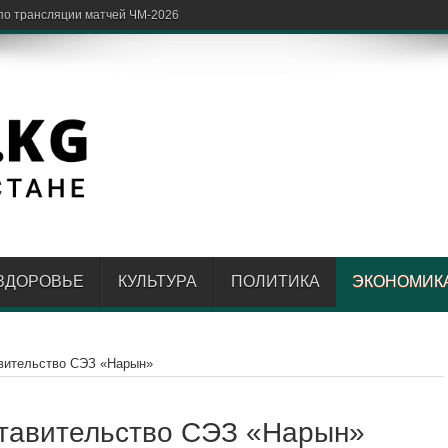
ЗДОРОВЬЕ
КУЛЬТУРА
ПОЛИТИКА
ЭКОНОМИК
вительство СЭЗ «Нарын»
ставительство СЭЗ «Нарын»