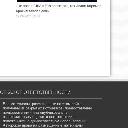
Экс-посол США в РУз рассказал, как Ислам Каримов
бросил тапок в дочь
29.06.2024 13:30
ОТКАЗ ОТ ОТВЕТСТВЕННОСТИ
Все материалы, размещенные на этом сайте,
получены из открытых источников, предоставлены
пользователями или опубликованы в
ознакомительных целях в соответствии с
положениями о добросовестном использовании.
Авторские права на размещенные материалы