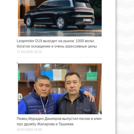
Leapmotor D19 выходит на рынок: 1000 вольт,
богатое оснащение и очень агрессивные цены
17.04.2026 15:15
Певец Мурадил Данияров выпустил песню и клип
про дружбу Жапарова и Ташиева
19.03.2024 15:00