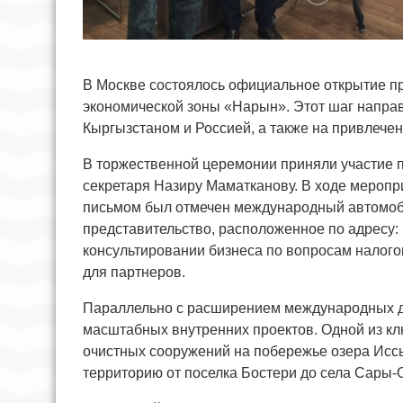
В Москве состоялось официальное открытие п
экономической зоны «Нарын». Этот шаг направ
Кыргызстаном и Россией, а также на привлечен
В торжественной церемонии приняли участие п
секретаря Назиру Маматканову. В ходе меропр
письмом был отмечен международный автомоб
представительство, расположенное по адресу: 
консультировании бизнеса по вопросам налого
для партнеров.
Параллельно с расширением международных д
масштабных внутренних проектов. Одной из кл
очистных сооружений на побережье озера Иссык
территорию от поселка Бостери до села Сары-