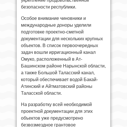
укрепление продовольственной
безопасности республики.
Особое внимание чиновники и
международные доноры уделили
подготовке проектно-сметной
документации для нескольких крупных
объектов. В список первоочередных
задач вошли ирригационный канал
Омуко, расположенный в Ат-
Башинском районе Нарынской области,
а также Большой Таласский канал,
который обеспечивает водой Бакай-
Атинский и Айтматовский районы
Таласской области.
На разработку всей необходимой
проектной документации для этих
объектов уже предусмотрено
безвозмездное грантовое