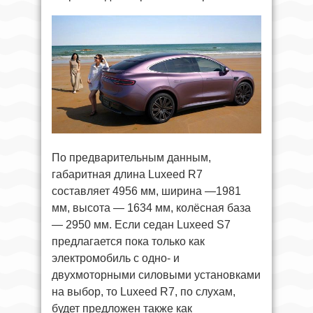
По предварительным данным,
габаритная длина Luxeed R7
составляет 4956 мм, ширина —1981
мм, высота — 1634 мм, колёсная база
— 2950 мм. Если седан Luxeed S7
предлагается пока только как
электромобиль с одно- и
двухмоторными силовыми установками
на выбор, то Luxeed R7, по слухам,
будет предложен также как