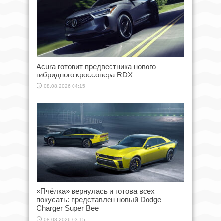
Acura готовит предвестника нового
гибридного кроссовера RDX
08.08.2026 04:15
«Пчёлка» вернулась и готова всех
покусать: представлен новый Dodge
Charger Super Bee
08.08.2026 03:15