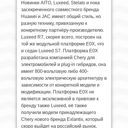
Новинки AITO, Luxeed, Stelato и пока
засекреченного совместного бренда
Huawei и JAC имеют общий стиль, но
разную технику, привязанную к
конкретному партнёру-производителю.
Luxeed R7, скорее всего, построен на
той же модульной платформе E0X, что
и седан Luxeed S7. Платформа E0X
разработана компанией Chery для
электромобилей и plug-in гибридов, она
имеет 800-вольтовую либо 400-
вольтовую электрическую архитектуру в
зависимости от конкретной модели и
модификации. Платформа E0X не
является эксклюзивной в привязке к
бренду также Luxeed, её также
получили модели принадлежащего
Chery нового бренда Exlantix, который
скоро выйдет на российский рынок.