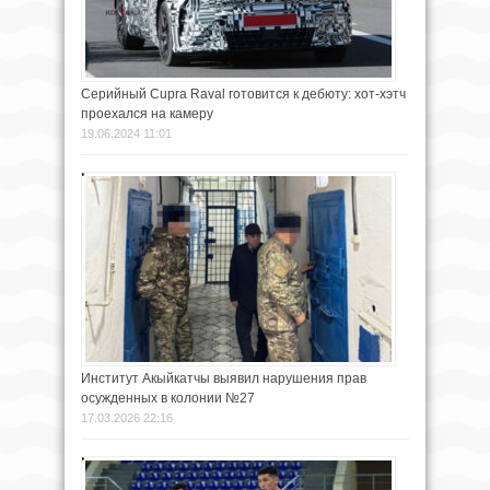
Серийный Cupra Raval готовится к дебюту: хот-хэтч
проехался на камеру
19.06.2024 11:01
Институт Акыйкатчы выявил нарушения прав
осужденных в колонии №27
17.03.2026 22:16