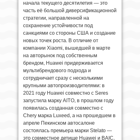
начала текущего десятилетия — это
часть её большой диверсификационной
стратегии, направленной на
сохранение устойчивости под
санкциями со стороны США и создание
новых точек роста. В отличие от
компании Xiaomi, вышедшей в марте
на авторынок под собственным
брендом, Huawei придерживается
мультибрендового подхода и
сотрудничает сразу с несколькими
крупными автопроизводителями: в
2021 году Huawei совместно с Seres
запустила марку AITO, в прошлом году
появилась созданная совместно с
Chery марка Luxeed, а на прошедшем в
апреле Пекинском автосалоне
состоялась премьера марки Stelato —
это совместное детище Huawei и BAIC.