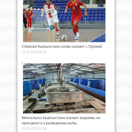
Сборная Кыргызстана снова сыграет с Грузией
21.10.2025 05:16
Минсельхоз Кыргызстана изучает водоемы на
пригодность к разведению рыбы
01.05.2025 14:30