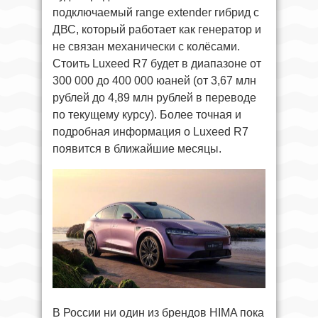
подключаемый range extender гибрид c
ДВС, который работает как генератор и
не связан механически с колёсами.
Стоить Luxeed R7 будет в диапазоне от
300 000 до 400 000 юаней (от 3,67 млн
рублей до 4,89 млн рублей в переводе
по текущему курсу). Более точная и
подробная информация о Luxeed R7
появится в ближайшие месяцы.
В России ни один из брендов HIMA пока