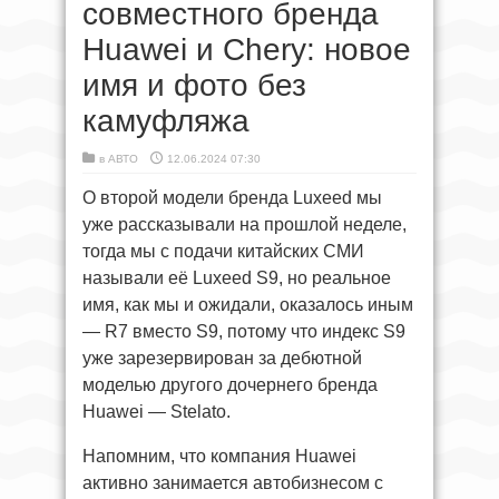
совместного бренда
Huawei и Chery: новое
имя и фото без
камуфляжа
в
АВТО
12.06.2024 07:30
О второй модели бренда Luxeed мы
уже рассказывали на прошлой неделе,
тогда мы с подачи китайских СМИ
называли её Luxeed S9, но реальное
имя, как мы и ожидали, оказалось иным
— R7 вместо S9, потому что индекс S9
уже зарезервирован за дебютной
моделью другого дочернего бренда
Huawei — Stelato.
Напомним, что компания Huawei
активно занимается автобизнесом с