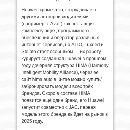
Huawei, кроме того, сотрудничает с
другими автопроизводителями
(например, с Avatr) как поставщик
комплектующих, программного
обеспечения и оператор различных
интернет-сервисов, но AITO, Luxeed и
Stelato стоят особняком — их работу
курирует созданная Huawei в прошлом
году дочерняя структура HIMA (Harmony
Intelligent Mobility Alliance), через её
сайт hima.auto в Китае можно купить/
забронировать модели всех трёх
брендов. Скоро в составе HIMA
появится ещё один бренд, его Huawei
запустит совместно с JAC, первая
модель этого бренда выйдет на рынок в
2025 году.