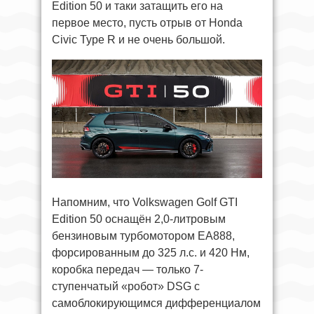
Edition 50 и таки затащить его на
первое место, пусть отрыв от Honda
Civic Type R и не очень большой.
Напомним, что Volkswagen Golf GTI
Edition 50 оснащён 2,0-литровым
бензиновым турбомотором EA888,
форсированным до 325 л.с. и 420 Нм,
коробка передач — только 7-
ступенчатый «робот» DSG с
самоблокирующимся дифференциалом