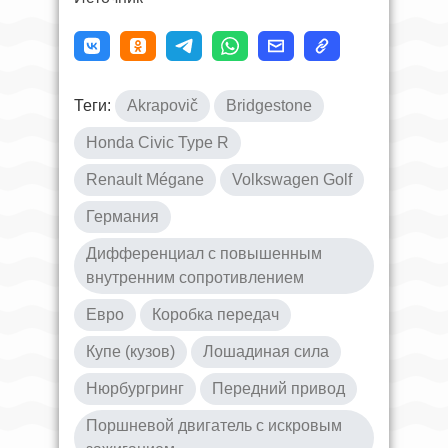
Теги:
Akrapovič
Bridgestone
Honda Civic Type R
Renault Mégane
Volkswagen Golf
Германия
Дифференциал с повышенным
внутренним сопротивлением
Евро
Коробка передач
Купе (кузов)
Лошадиная сила
Нюрбургринг
Передний привод
Поршневой двигатель с искровым