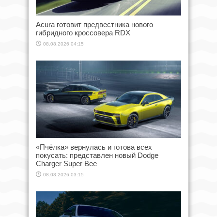
Acura готовит предвестника нового
гибридного кроссовера RDX
08.08.2026 04:15
«Пчёлка» вернулась и готова всех
покусать: представлен новый Dodge
Charger Super Bee
08.08.2026 03:15