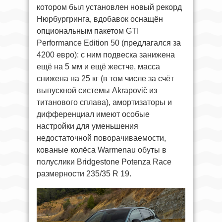
котором был установлен новый рекорд
Нюрбургринга, вдобавок оснащён
опциональным пакетом GTI
Performance Edition 50 (предлагался за
4200 евро): с ним подвеска занижена
ещё на 5 мм и ещё жестче, масса
снижена на 25 кг (в том числе за счёт
выпускной системы Akrapovič из
титанового сплава), амортизаторы и
дифференциал имеют особые
настройки для уменьшения
недостаточной поворачиваемости,
кованые колёса Warmenau обуты в
полуслики Bridgestone Potenza Race
размерности 235/35 R 19.