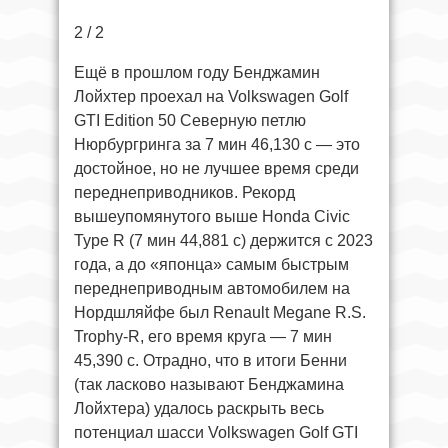
2 / 2
Ещё в прошлом году Бенджамин
Лойхтер проехал на Volkswagen Golf
GTI Edition 50 Северную петлю
Нюрбургринга за 7 мин 46,130 с — это
достойное, но не лучшее время среди
переднеприводников. Рекорд
вышеупомянутого выше Honda Civic
Type R (7 мин 44,881 с) держится с 2023
года, а до «японца» самым быстрым
переднеприводным автомобилем на
Нордшляйфе был Renault Megane R.S.
Trophy-R, его время круга — 7 мин
45,390 с. Отрадно, что в итоги Бенни
(так ласково называют Бенджамина
Лойхтера) удалось раскрыть весь
потенциал шасси Volkswagen Golf GTI