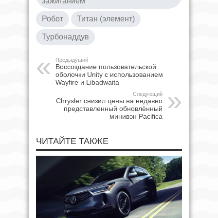
зажиганием
Робот
Титан (элемент)
Турбонаддув
Предыдущий
Воссоздание пользовательской
оболочки Unity с использованием
Wayfire и Libadwaita
Следующий
Chrysler снизил цены на недавно
представленный обновлённый
минивэн Pacifica
ЧИТАЙТЕ ТАКЖЕ