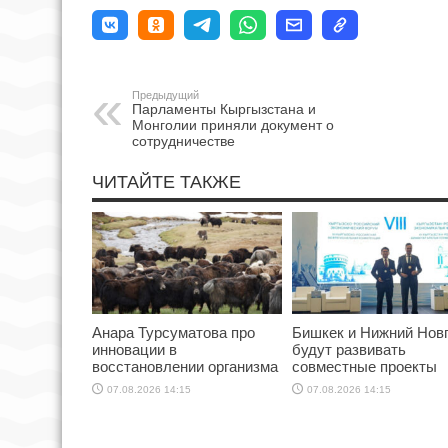
Предыдущий
Парламенты Кыргызстана и
Монголии приняли документ о
сотрудничестве
ЧИТАЙТЕ ТАКЖЕ
Анара Турсуматова про
Бишкек и Нижний Нов
инновации в
будут развивать
восстановлении организма
совместные проекты
07.08.2026 14:15
07.08.2026 14:15