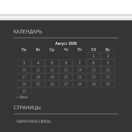
КАЛЕНДАРЬ
Август 2026
Пн
Вт
Ср
Чт
Пт
Сб
Вс
1
2
3
4
5
6
7
8
9
10
11
12
13
14
15
16
17
18
19
20
21
22
23
24
25
26
27
28
29
30
31
« Июл
СТРАНИЦЫ
ОБРАТНАЯ СВЯЗЬ