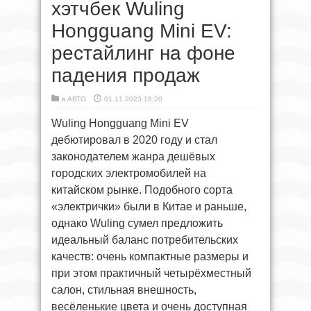
хэтчбек Wuling
Hongguang Mini EV:
рестайлинг на фоне
падения продаж
в
АВТО
01.11.2023 18:20
Wuling Hongguang Mini EV
дебютировал в 2020 году и стал
законодателем жанра дешёвых
городских электромобилей на
китайском рынке. Подобного сорта
«электрички» были в Китае и раньше,
однако Wuling сумел предложить
идеальный баланс потребительских
качеств: очень компактные размеры и
при этом практичный четырёхместный
салон, стильная внешность,
весёленькие цвета и очень доступная