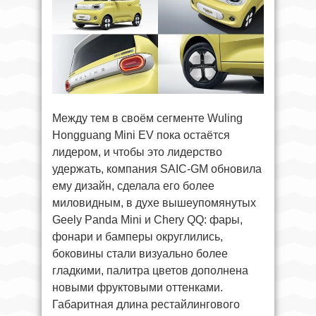
Между тем в своём сегменте Wuling
Hongguang Mini EV пока остаётся
лидером, и чтобы это лидерство
удержать, компания SAIC-GM обновила
ему дизайн, сделала его более
миловидным, в духе вышеупомянутых
Geely Panda Mini и Chery QQ: фары,
фонари и бамперы округлились,
боковины стали визуально более
гладкими, палитра цветов дополнена
новыми фруктовыми оттенками.
Габаритная длина рестайлингового