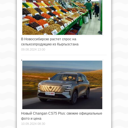
В Новоссибирске растет спрос на
сельхозпродукцию из Кыргызстана
09.08.2024 13:00
Новый Changan CS75 Plus: свежие официальные
фото и цена
10.09.2024 08:30