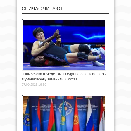
СЕЙЧАС ЧИТАЮТ
Тыныбекова и Медет кызы едут на Азиатские игры,
Жуманазарову заменили. Состав
27.09.2023 16:39