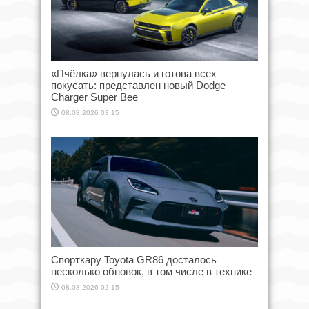
«Пчёлка» вернулась и готова всех
покусать: представлен новый Dodge
Charger Super Bee
08.08.2026 03:15
Спорткару Toyota GR86 досталось
несколько обновок, в том числе в технике
08.08.2026 02:15