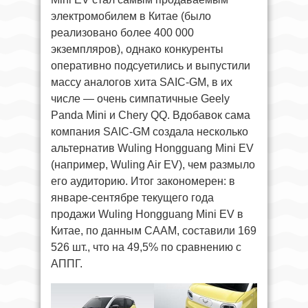
электромобилем в Китае (было
реализовано более 400 000
экземпляров), однако конкуренты
оперативно подсуетились и выпустили
массу аналогов хита SAIC-GM, в их
числе — очень симпатичные Geely
Panda Mini и Chery QQ. Вдобавок сама
компания SAIC-GM создала несколько
альтернатив Wuling Hongguang Mini EV
(например, Wuling Air EV), чем размыло
его аудиторию. Итог закономерен: в
январе-сентябре текущего года
продажи Wuling Hongguang Mini EV в
Китае, по данным CAAM, составили 169
526 шт., что на 49,5% по сравнению с
АППГ.