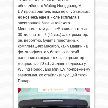
обновлённого Wuling Hongguang Mini
EV производитель пока не опубликовал,
но новинка ещё в июле всплыла в
электронной базе китайского
Минпрома, там для неё заявлен только
30-киловаттный (41 л.с.) электромотор,
он, вероятно, будет в престижных
комплетациях Macaron, как у машин на
фотографиях, а у базовых версий
наверняка сохранится электромотор
мощностью 20 кВт. Задняя подвеска у
Wuling Hongguang Mini EV по-прежнему
зависимая, со стабилизирующей тягой
Панара.