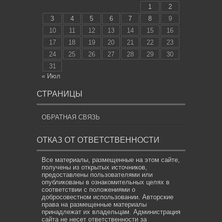
1
2
3
4
5
6
7
8
9
10
11
12
13
14
15
16
17
18
19
20
21
22
23
24
25
26
27
28
29
30
31
« Июл
СТРАНИЦЫ
ОБРАТНАЯ СВЯЗЬ
ОТКАЗ ОТ ОТВЕТСТВЕННОСТИ
Все материалы, размещенные на этом сайте,
получены из открытых источников,
предоставлены пользователями или
опубликованы в ознакомительных целях в
соответствии с положениями о
добросовестном использовании. Авторские
права на размещенные материалы
принадлежат их владельцам. Администрация
сайта не несет ответственности за