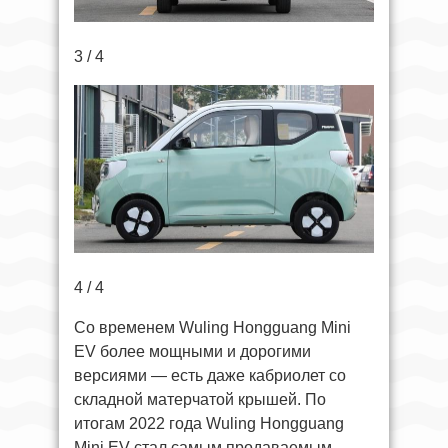
3 / 4
4 / 4
Со временем Wuling Hongguang Mini
EV более мощными и дорогими
версиями — есть даже кабриолет со
складной матерчатой крышей. По
итогам 2022 года Wuling Hongguang
Mini EV стал самым продаваемым