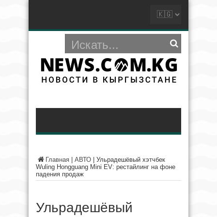
Главная
|
АВТО
|
Ульрадешёвый хэтчбек
Wuling Hongguang Mini EV: рестайлинг на фоне
падения продаж
Ульрадешёвый