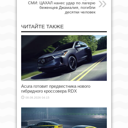
СМИ: ЦАХАЛ нанес удар по лагерю
беженцев Джамалия, погибли
десятки человек
ЧИТАЙТЕ ТАКЖЕ
Acura готовит предвестника нового
гибридного кроссовера RDX
08.08.2026 04:15