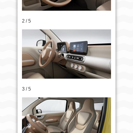
2 / 5
3 / 5