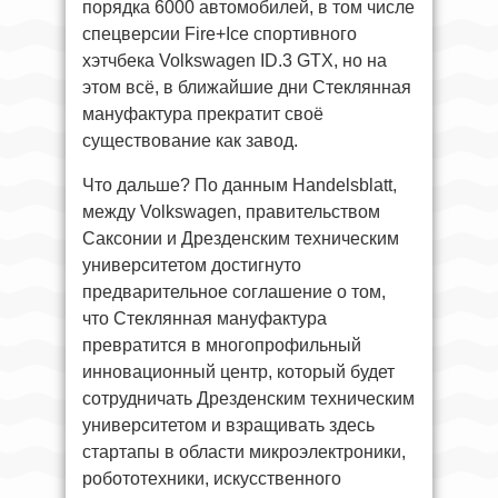
порядка 6000 автомобилей, в том числе
спецверсии Fire+Ice спортивного
хэтчбека Volkswagen ID.3 GTX, но на
этом всё, в ближайшие дни Стеклянная
мануфактура прекратит своё
существование как завод.
Что дальше? По данным Handelsblatt,
между Volkswagen, правительством
Саксонии и Дрезденским техническим
университетом достигнуто
предварительное соглашение о том,
что Стеклянная мануфактура
превратится в многопрофильный
инновационный центр, который будет
сотрудничать Дрезденским техническим
университетом и взращивать здесь
стартапы в области микроэлектроники,
робототехники, искусственного