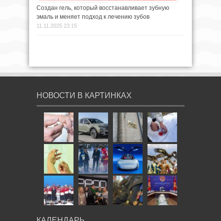
Создан гель, который восстанавливает зубную
эмаль и меняет подход к лечению зубов
11.11.2025 23:15
НОВОСТИ В КАРТИНКАХ
КАЛЕНДАРЬ