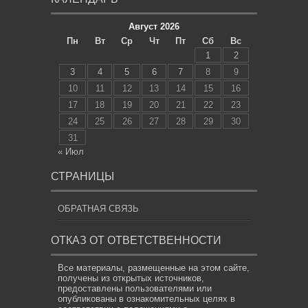
Август 2026
Пн
Вт
Ср
Чт
Пт
Сб
Вс
1
2
3
4
5
6
7
8
9
10
11
12
13
14
15
16
17
18
19
20
21
22
23
24
25
26
27
28
29
30
31
« Июл
СТРАНИЦЫ
ОБРАТНАЯ СВЯЗЬ
ОТКАЗ ОТ ОТВЕТСТВЕННОСТИ
Все материалы, размещенные на этом сайте,
получены из открытых источников,
предоставлены пользователями или
опубликованы в ознакомительных целях в