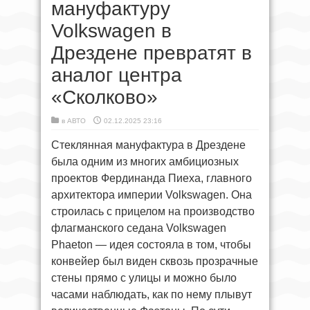
мануфактуру
Volkswagen в
Дрездене превратят в
аналог центра
«Сколково»
в
АВТО
02.12.2025 23:16
Стеклянная мануфактура в Дрездене
была одним из многих амбициозных
проектов Фердинанда Пиеха, главного
архитектора империи Volkswagen. Она
строилась с прицелом на производство
флагманского седана Volkswagen
Phaeton — идея состояла в том, чтобы
конвейер был виден сквозь прозрачные
стены прямо с улицы и можно было
часами наблюдать, как по нему плывут