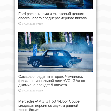
Ford раскрыл имя и стартовый ценник
своего нового среднеразмерного пикапа
07.08.2026 07:15
Самара определит второго Чемпиона:
финал региональной лиги «VOLGA» по
джимхане пройдет 9 августа
07.08.2026 06:15
Mercedes-AMG GT 53 4-Door Coupe:
младшая версия со звуком рядной
«шестёрки»