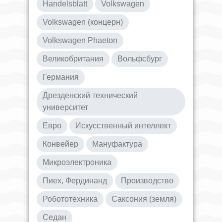
Handelsblatt
Volkswagen
Volkswagen (концерн)
Volkswagen Phaeton
Великобритания
Вольфсбург
Германия
Дрезденский технический
университет
Евро
Искусственный интеллект
Конвейер
Мануфактура
Микроэлектроника
Пиех, Фердинанд
Производство
Робототехника
Саксония (земля)
Седан