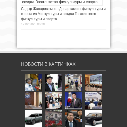
Садыр Жапаров вывел Департамент физкультуры и
спорта из Минкультуры и создал Госагентство
физкультуры и спорта
12.02.2025 06:30
НОВОСТИ В КАРТИНКАХ