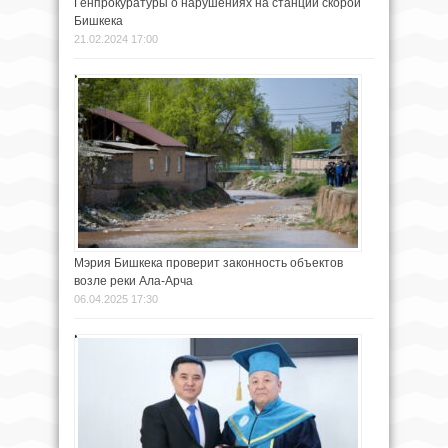
Генпрокуратуры о нарушениях на станции скорой
Бишкека
21.02.2024 17:00
Мэрия Бишкека проверит законность объектов
возле реки Ала-Арча
06.04.2025 17:30