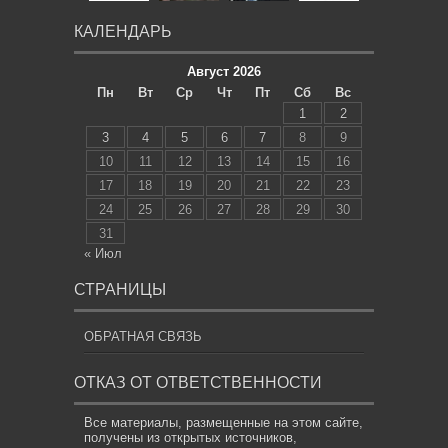
КАЛЕНДАРЬ
Август 2026
Пн
Вт
Ср
Чт
Пт
Сб
Вс
1
2
3
4
5
6
7
8
9
10
11
12
13
14
15
16
17
18
19
20
21
22
23
24
25
26
27
28
29
30
31
« Июл
СТРАНИЦЫ
ОБРАТНАЯ СВЯЗЬ
ОТКАЗ ОТ ОТВЕТСТВЕННОСТИ
Все материалы, размещенные на этом сайте,
получены из открытых источников,