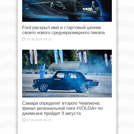
Ford раскрыл имя и стартовый ценник
своего нового среднеразмерного пикапа
07.08.2026 07:15
Самара определит второго Чемпиона:
финал региональной лиги «VOLGA» по
джимхане пройдет 9 августа
07.08.2026 06:15