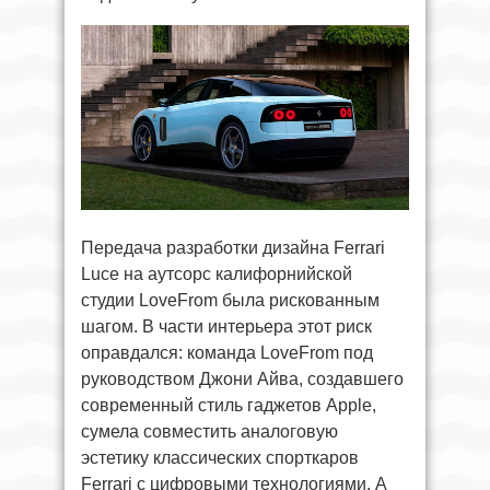
Передача разработки дизайна Ferrari
Luce на аутсорс калифорнийской
студии LoveFrom была рискованным
шагом. В части интерьера этот риск
оправдался: команда LoveFrom под
руководством Джони Айва, создавшего
современный стиль гаджетов Apple,
сумела совместить аналоговую
эстетику классических спорткаров
Ferrari с цифровыми технологиями. А