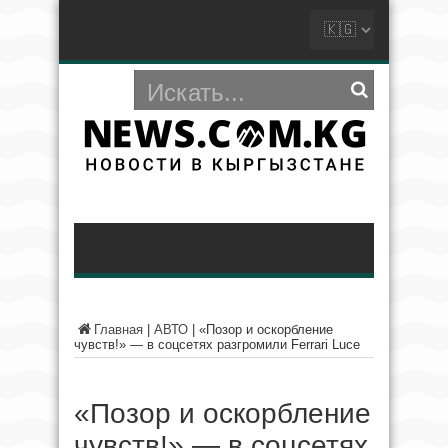
Главная
|
АВТО
|
«Позор и оскорбление
чувств!» — в соцсетях разгромили Ferrari Luce
«Позор и оскорбление
чувств!» — в соцсетях