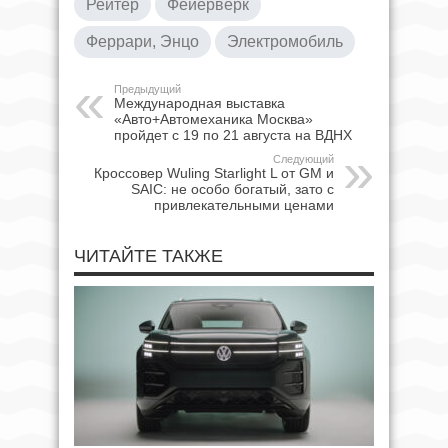
Рейтер
Фейерверк
Феррари, Энцо
Электромобиль
Предыдущий
Международная выставка
«Авто+Автомеханика Москва»
пройдет с 19 по 21 августа на ВДНХ
Следующий
Кроссовер Wuling Starlight L от GM и
SAIC: не особо богатый, зато с
привлекательными ценами
ЧИТАЙТЕ ТАКЖЕ