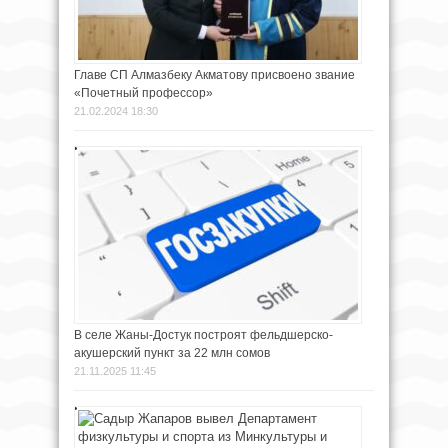
Главе СП Алмазбеку Акматову присвоено звание
«Почетный профессор»
21.02.2024 18:30
В селе Жаны-Достук построят фельдшерско-
акушерский пункт за 22 млн сомов
21.11.2025 11:45