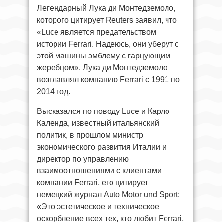
Легендарный Лука ди Монтедземоло,
которого цитирует Reuters заявил, что
«Luce является предательством
истории Ferrari. Надеюсь, они уберут с
этой машины эмблему с гарцующим
жеребцом». Лука ди Монтедземоло
возглавлял компанию Ferrari с 1991 по
2014 год.
Высказался по поводу Luce и Карло
Календа, известный итальянский
политик, в прошлом министр
экономического развития Италии и
директор по управлению
взаимоотношениями с клиентами
компании Ferrari, его цитирует
немецкий журнал Auto Motor und Sport:
«Это эстетическое и техническое
оскорбление всех тех, кто любит Ferrari,