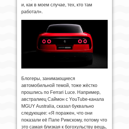
и, как в моем случае, тех, кто там
работал».
Блогеры, занимающиеся
автомобильной темой, тоже жёстко
прошлись по Ferrari Luce. Например,
австралиец Саймон с YouTube-канала
MGUY Australia, сказал буквально
следующее: «Я поражен, что они
показали её Папе Римскому, потому что
это самая близкая к богохульству вещь,