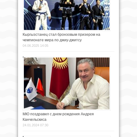
Кыргызстанец стал бронзовым призером на
чемпионате мира по джиу-джитсу
04.06.2025 14:05
МЮ поздравил с днем рождения Андрея
Канчельскиса
24.01.2024 07:30