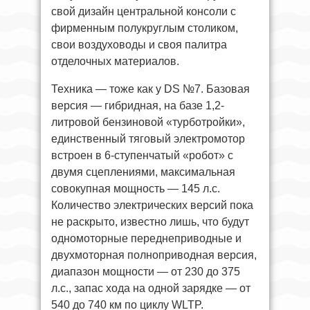
свой дизайн центральной консоли с
фирменным полукруглым столиком,
свои воздуховоды и своя палитра
отделочных материалов.
Техника — тоже как у DS №7. Базовая
версия — гибридная, на базе 1,2-
литровой бензиновой «турботройки»,
единственный тяговый электромотор
встроен в 6-ступенчатый «робот» с
двумя сцеплениями, максимальная
совокупная мощность — 145 л.с.
Количество электрических версий пока
не раскрыто, известно лишь, что будут
одномоторные переднеприводные и
двухмоторная полноприводная версия,
диапазон мощности — от 230 до 375
л.с., запас хода на одной зарядке — от
540 до 740 км по циклу WLTP.