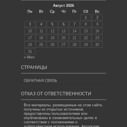
Август 2026
Пн
Вт
Ср
Чт
Пт
Сб
Вс
1
2
3
4
5
6
7
8
9
10
11
12
13
14
15
16
17
18
19
20
21
22
23
24
25
26
27
28
29
30
31
« Июл
СТРАНИЦЫ
ОБРАТНАЯ СВЯЗЬ
ОТКАЗ ОТ ОТВЕТСТВЕННОСТИ
Все материалы, размещенные на этом сайте,
получены из открытых источников,
предоставлены пользователями или
опубликованы в ознакомительных целях в
соответствии с положениями о
добросовестном использовании. Авторские