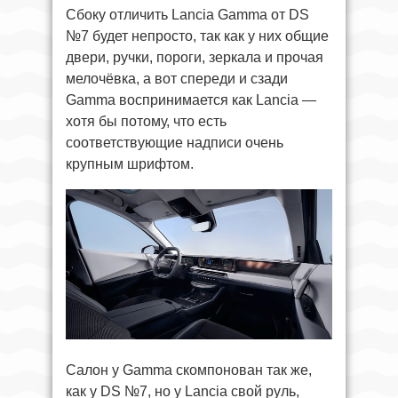
Сбоку отличить Lancia Gamma от DS
№7 будет непросто, так как у них общие
двери, ручки, пороги, зеркала и прочая
мелочёвка, а вот спереди и сзади
Gamma воспринимается как Lancia —
хотя бы потому, что есть
соответствующие надписи очень
крупным шрифтом.
Салон у Gamma скомпонован так же,
как у DS №7, но у Lancia свой руль,