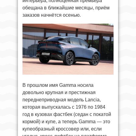
интерьера, полноценная премьера
обещана в ближайшие месяцы, приём
заказов начнётся осенью.
В прошлом имя Gamma носила
довольно крупная и престижная
переднеприводная модель Lancia,
которая выпускалась с 1976 по 1984
год в кузовах фастбек (седан с покатой
кормой) и купе, а теперь Gamma — это
купеобразный кроссовер или, если