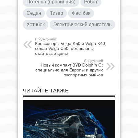
Потенца (провинция)
Робот
Седан
Тизер
Фастбэк
Хэтчбек
Электрический двигатель
Предыдущий
Кроссоверы Volga K50 и Volga K40,
седан Volga C50: объявлены
стартовые цены
Следующий
Новый компакт BYD Dolphin G:
специально для Европы и других
экспортных рынков
ЧИТАЙТЕ ТАКЖЕ