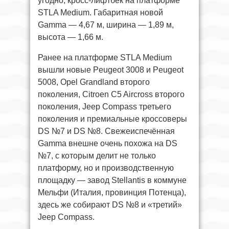
угодно, кросс-лифтбек на платформе
STLA Medium. Габаритная новой
Gamma — 4,67 м, ширина — 1,89 м,
высота — 1,66 м.
Ранее на платформе STLA Medium
вышли новые Peugeot 3008 и Peugeot
5008, Opel Grandland второго
поколения, Citroen C5 Aircross второго
поколения, Jeep Compass третьего
поколения и премиальные кроссоверы
DS №7 и DS №8. Свежеиспечённая
Gamma внешне очень похожа на DS
№7, с которым делит не только
платформу, но и производственную
площадку — завод Stellantis в коммуне
Мельфи (Италия, провинция Потенца),
здесь же собирают DS №8 и «третий»
Jeep Compass.