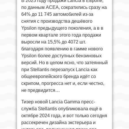
В 2025 году продажи Lancia в Европе,
по данным ACEA, сократились сразу на
64% до 11 745 автомобилей из-за
снятия с производства дешёвого
Ypsilon предыдущего поколения, а в в
первом квартале этого года продажи
выросли на 15,5% до 4072 шт.
благодаря появлению в гамме нового
Ypsilon более доступных бензиновых
версий. Но в целом ясно, что затеянный
при Stellantis перезапуск Lancia как
общеевропейского бренда идёт со
скрипом, прогресса нет и, если честно,
не предвидится…
Тизер новой Lancia Gamma пресс-
служба Stellantis опубликовала ещё в
октябре 2024 года, и вот только сегодня
рассекречен дизайна экстерьера и