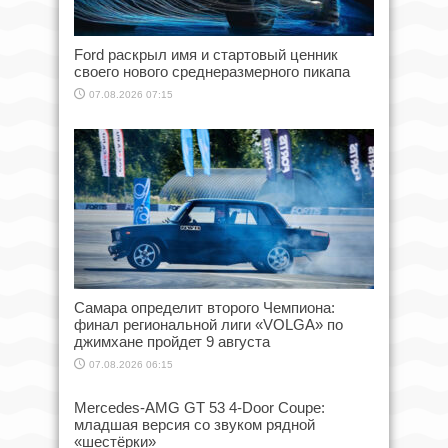
Ford раскрыл имя и стартовый ценник
своего нового среднеразмерного пикапа
07.08.2026 07:15
Самара определит второго Чемпиона:
финал региональной лиги «VOLGA» по
джимхане пройдет 9 августа
07.08.2026 06:15
Mercedes-AMG GT 53 4-Door Coupe:
младшая версия со звуком рядной
«шестёрки»