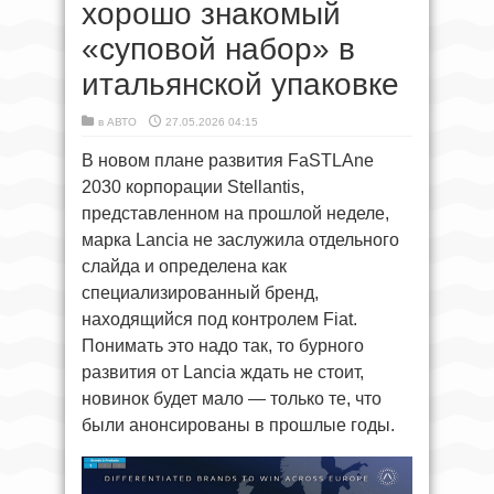
хорошо знакомый
«суповой набор» в
итальянской упаковке
в
АВТО
27.05.2026 04:15
В новом плане развития FaSTLAne
2030 корпорации Stellantis,
представленном на прошлой неделе,
марка Lancia не заслужила отдельного
слайда и определена как
специализированный бренд,
находящийся под контролем Fiat.
Понимать это надо так, то бурного
развития от Lancia ждать не стоит,
новинок будет мало — только те, что
были анонсированы в прошлые годы.