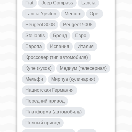
Fiat
Jeep Compass
Lancia
Lancia Ypsilon
Medium
Opel
Peugeot 3008
Peugeot 5008
Stellantis
Бренд
Евро
Европа
Испания
Италия
Кроссовер (тип автомобиля)
Купе (кузов)
Медиум (телесериал)
Мельфи
Мирпуа (кулинария)
Нацистская Германия
Передний привод
Платформа (автомобиль)
Полный привод