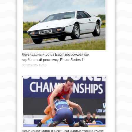
Легендарный Lotus Esprit возрождён как
карбоновый рестомод Encor Series 1
06.12.2025 15:16
Чемпионат мира (U-20): Три кыргызстанца будут