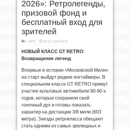
2026»: Ретролегенды,
призовой фонд и
бесплатный вход для
зрителей
в
АВТО
09.07.2026 08:15
НОВЫЙ КЛАСС GT RETRO:
Возвращение легенд
Впервые в истории «Московской Мили»
на старт выйдут редкие янгтаймеры. В
специальном классе GT RETRO примут
участие культовые автомобили 80-90-х
годов, которые сохранили свой
гоночный дух и готовы показать
характер на дистанции 3/8 мили (603
метра). Заезды ретрокласса обещают
стать одними из самых зрелищных и