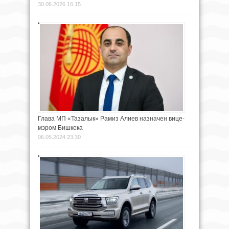
30.06.2026 16:15
Глава МП «Тазалык» Рамиз Алиев назначен вице-
мэром Бишкека
06.05.2024 23:30