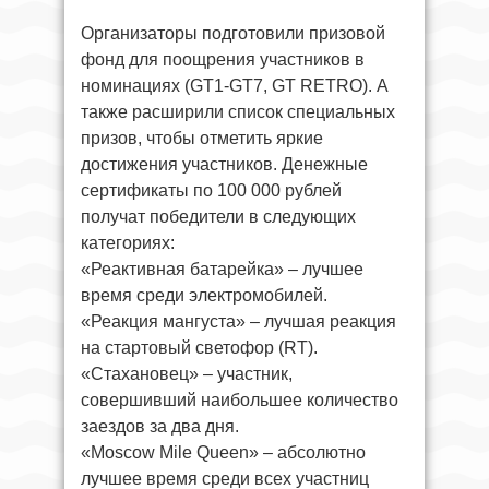
Организаторы подготовили призовой
фонд для поощрения участников в
номинациях (GT1-GT7, GT RETRO). А
также расширили список специальных
призов, чтобы отметить яркие
достижения участников. Денежные
сертификаты по 100 000 рублей
получат победители в следующих
категориях:
«Реактивная батарейка» – лучшее
время среди электромобилей.
«Реакция мангуста» – лучшая реакция
на стартовый светофор (RT).
«Стахановец» – участник,
совершивший наибольшее количество
заездов за два дня.
«Moscow Mile Queen» – абсолютно
лучшее время среди всех участниц