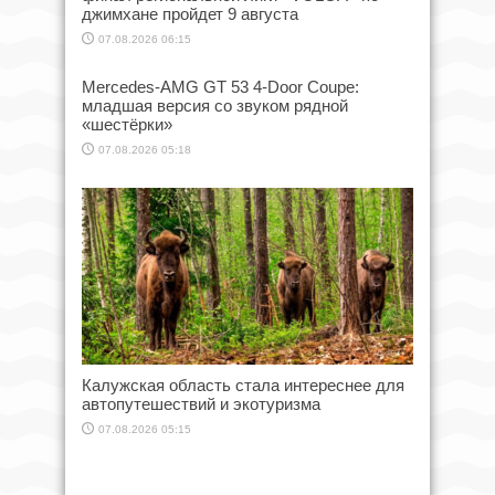
джимхане пройдет 9 августа
07.08.2026 06:15
Mercedes-AMG GT 53 4-Door Coupe:
младшая версия со звуком рядной
«шестёрки»
07.08.2026 05:18
Калужская область стала интереснее для
автопутешествий и экотуризма
07.08.2026 05:15