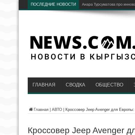
ПОСЛЕДНИЕ НОВОСТИ
В путешествиях стало ещё уд
ГЛАВНАЯ
СВОДКА
ОБЩЕСТВО
Главная
|
АВТО
|
Кроссовер Jeep Avenger для Европы:
Кроссовер Jeep Avenger д