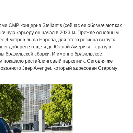
е СMP концерна Stellantis (сейчас ее обозначают как
ыночную карьеру он начал в 2023-м. Прежде основным
е 4 метров была Европа, для этого региона выпуск
enger доберется еще и до Южной Америки – сразу в
ы бразильской сборки. И именно бразильское
ым показало рестайлинговый паркетник. Сегодня же
ованного Jeep Avenger, который адресован Старому