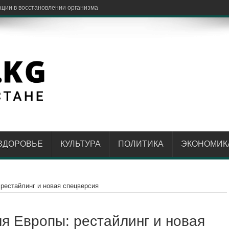
обнее вместе с роумин
ЗДОРОВЬЕ
КУЛЬТУРА
ПОЛИТИКА
ЭКОНОМИК
 рестайлинг и новая спецверсия
ля Европы: рестайлинг и новая