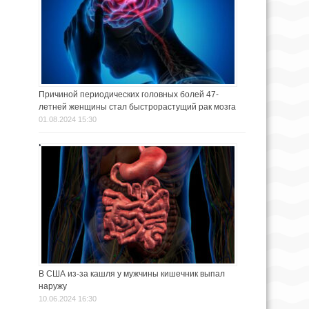
Причиной периодических головных болей 47-
летней женщины стал быстрорастущий рак мозга
01.08.2024 15:30
В США из-за кашля у мужчины кишечник выпал
наружу
10.06.2024 16:30