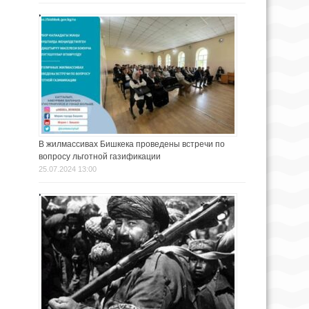
В жилмассивах Бишкека проведены встречи по
вопросу льготной газификации
25.07.2024 13:00