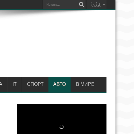
А
IT
СПОРТ
АВТО
В МИРЕ