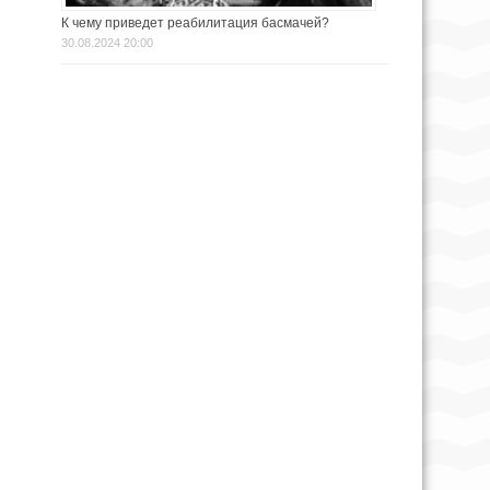
К чему приведет реабилитация басмачей?
30.08.2024 20:00