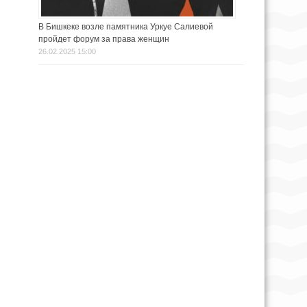
В Бишкеке возле памятника Уркуе Салиевой
пройдет форум за права женщин
26.02.2025 15:00