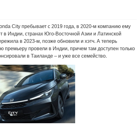
nda City пребывает с 2019 года, в 2020-м компанию ему
т в Индии, странах Юго-Восточной Азии и Латинской
ежила в 2023-м, позже обновили и хэтч. А теперь
 премьеру провели в Индии, причем там доступен только
сировали в Таиланде – и уже все семейство.