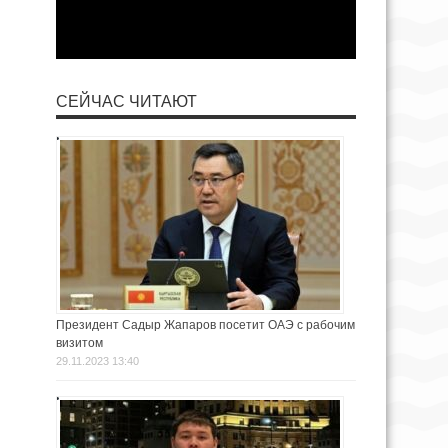
СЕЙЧАС ЧИТАЮТ
Президент Садыр Жапаров посетит ОАЭ с рабочим
визитом
29.11.2023 13:40