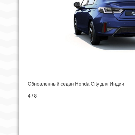
Обновленный седан Honda City для Индии
4 / 8