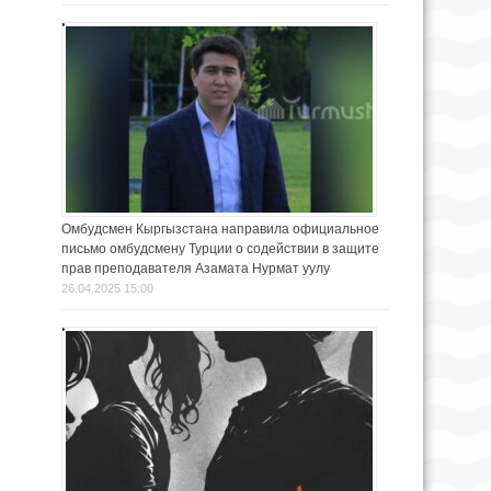
Омбудсмен Кыргызстана направила официальное
письмо омбудсмену Турции о содействии в защите
прав преподавателя Азамата Нурмат уулу
26.04.2025 15:00