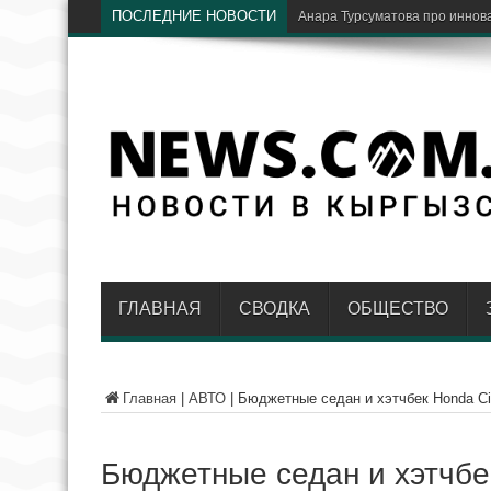
ПОСЛЕДНИЕ НОВОСТИ
В путешествиях стало ещё у
ГЛАВНАЯ
СВОДКА
ОБЩЕСТВО
Главная
|
АВТО
|
Бюджетные седан и хэтчбек Honda Ci
Бюджетные седан и хэтчбек