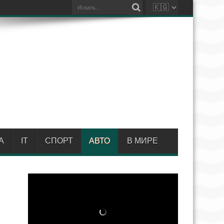
А
IT
СПОРТ
АВТО
В МИРЕ