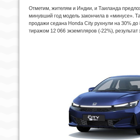
Отметим, жителям и Индии, и Таиланда предло
минувший год модель закончила в «минусе». Т
продажи седана Honda City рухнули на 30% до
тиражом 12 066 экземпляров (-22%), результат х