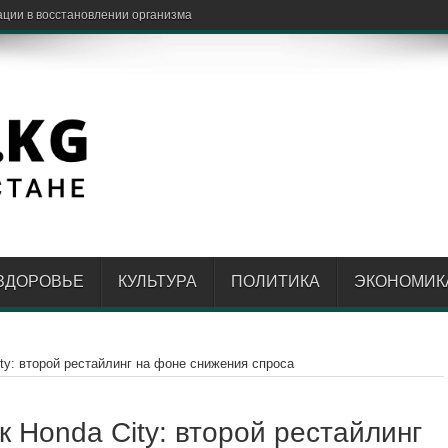
ЗДОРОВЬЕ
КУЛЬТУРА
ПОЛИТИКА
ЭКОНОМИК
ty: второй рестайлинг на фоне снижения спроса
 Honda City: второй рестайлинг