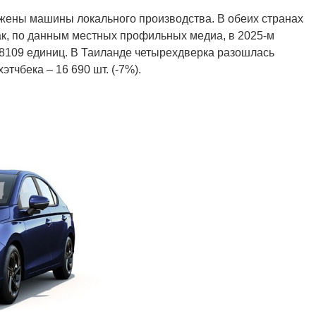
жены машины локального производства. В обеих странах
ак, по данным местных профильных медиа, в 2025-м
 8109 единиц. В Таиланде четырехдверка разошлась
этчбека – 16 690 шт. (-7%).