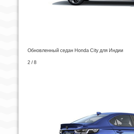
Обновленный седан Honda City для Индии
2 / 8