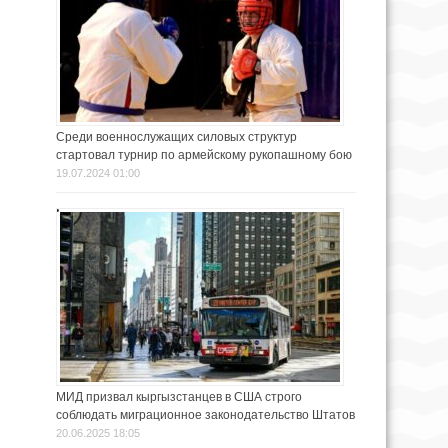
Среди военнослужащих силовых структур
стартовал турнир по армейскому рукопашному бою
19.07.2024 01:00
МИД призвал кыргызстанцев в США строго
соблюдать миграционное законодательство Штатов
20.06.2025 18:05