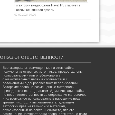
Гигантский внедорожник Haval H5 стартует в
России: бензин или дизель
07.09.2024 04:00
ОТКАЗ ОТ ОТВЕТСТВЕННОСТИ
Все материалы, размещенные на этом сайте,
получены из открытых источников, предоставлены
пользователями или опубликованы в
ознакомительных целях в соответствии с
положениями о добросовестном использовании.
Авторские права на размещенные материалы
принадлежат их владельцам. Администрация сайта
не несет ответственности за содержание материалов
и их возможное использование в нарушение прав
третьих лиц. Если вы являетесь владельцем
авторских прав на какой-либо материал,
опубликованный на сайте, и считаете, что его
размещение нарушает ваши права, свяжитесь с нами