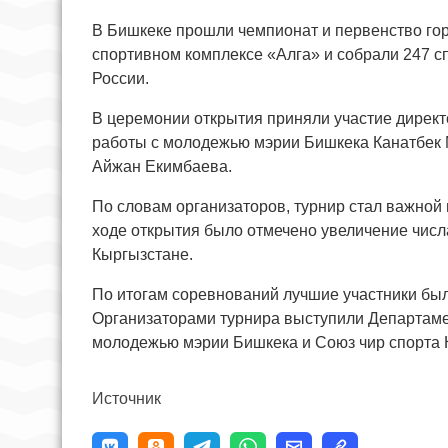
В Бишкеке прошли чемпионат и первенство гор
спортивном комплексе «Алга» и собрали 247 сп
России.
В церемонии открытия приняли участие директ
работы с молодежью мэрии Бишкека Канатбек 
Айжан Екимбаева.
По словам организаторов, турнир стал важной 
ходе открытия было отмечено увеличение числ
Кыргызстане.
По итогам соревнований лучшие участники бы
Организаторами турнира выступили Департамен
молодежью мэрии Бишкека и Союз чир спорта 
Источник