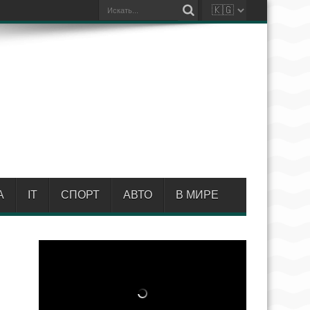
А
IT
СПОРТ
АВТО
В МИРЕ