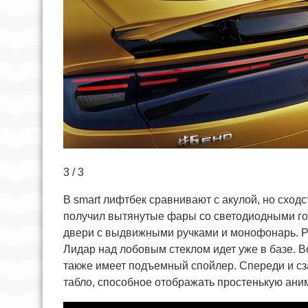
3 / 3
В smart лифтбек сравнивают с акулой, но сходс
получил вытянутые фары со светодиодными го
двери с выдвижными ручками и монофонарь. Р
Лидар над лобовым стеклом идет уже в базе. В
также имеет подъемный спойлер. Спереди и сза
табло, способное отображать простенькую ани