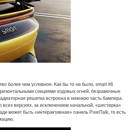
тво более чем условное. Как бы то ни было, smart #6
ризонтальными секциями ходовых огней, безрамочные
адиаторная решетка встроена в нижнюю часть бампера.
о всех версиях, за исключением начальной, «шестерка»
ди может быть «интерактивная» панель PixelTalk, то есть
мацию.