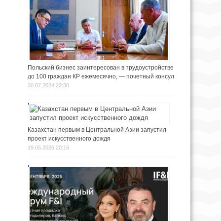
Польский бизнес заинтересован в трудоустройстве
до 100 граждан КР ежемесячно, — почетный консул
30.07.2024 22:30
Казахстан первым в Центральной Азии запустил
проект искусственного дождя
19.05.2026 20:16