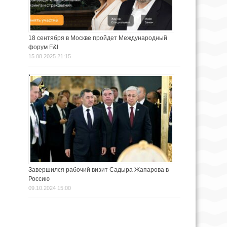
18 сентября в Москве пройдет Международный
форум F&I
15.08.2025 21:15
Завершился рабочий визит Садыра Жапарова в
Россию
09.10.2024 15:00