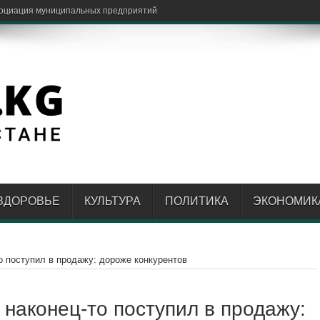
довалого ребенка
ЗДОРОВЬЕ
КУЛЬТУРА
ПОЛИТИКА
ЭКОНОМИК
о поступил в продажу: дороже конкурентов
 наконец-то поступил в продажу: