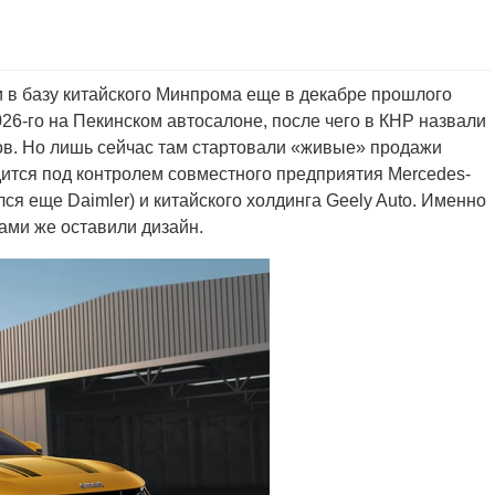
и в базу китайского Минпрома еще в декабре прошлого
26-го на Пекинском автосалоне, после чего в КНР назвали
ов. Но лишь сейчас там стартовали «живые» продажи
дится под контролем совместного предприятия Mercedes-
ся еще Daimler) и китайского холдинга Geely Auto. Именно
ами же оставили дизайн.