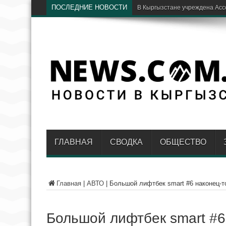
ПОСЛЕДНИЕ НОВОСТИ
Бишкекские хирурги спасли го
ГЛАВНАЯ
СВОДКА
ОБЩЕСТВО
Главная
|
АВТО
|
Большой лифтбек smart #6 наконец-т
Большой лифтбек smart #6