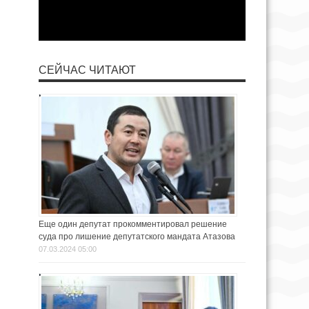
СЕЙЧАС ЧИТАЮТ
Еще один депутат прокомментировал решение
суда про лишение депутатского мандата Атазова
07.03.2024 05:00