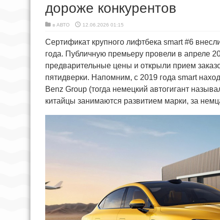
дороже конкурентов
в
АВТО
12.06.2026 01:15
Сертификат крупного лифтбека smart #6 внесл
года. Публичную премьеру провели в апреле 20
предварительные цены и открыли прием заказ
пятидверки. Напомним, с 2019 года smart нахо
Benz Group (тогда немецкий автогигант называл
китайцы занимаются развитием марки, за немц