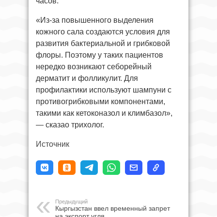
часов.
«Из-за повышенного выделения
кожного сала создаются условия для
развития бактериальной и грибковой
флоры. Поэтому у таких пациентов
нередко возникают себорейный
дерматит и фолликулит. Для
профилактики используют шампуни с
противогрибковыми компонентами,
такими как кетоконазол и климбазол»,
— сказао трихолог.
Источник
Предыдущий
Кыргызстан ввел временный запрет
на экспорт угля