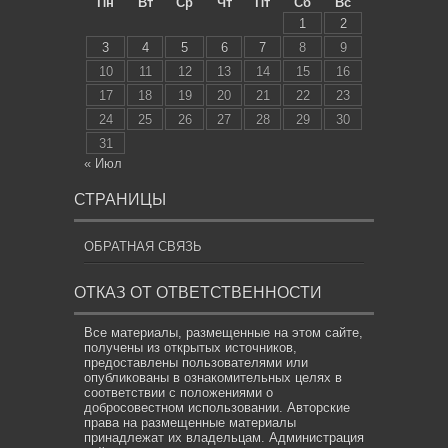
Пн
Вт
Ср
Чт
Пт
Сб
Вс
1
2
3
4
5
6
7
8
9
10
11
12
13
14
15
16
17
18
19
20
21
22
23
24
25
26
27
28
29
30
31
« Июл
СТРАНИЦЫ
ОБРАТНАЯ СВЯЗЬ
ОТКАЗ ОТ ОТВЕТСТВЕННОСТИ
Все материалы, размещенные на этом сайте,
получены из открытых источников,
предоставлены пользователями или
опубликованы в ознакомительных целях в
соответствии с положениями о
добросовестном использовании. Авторские
права на размещенные материалы
принадлежат их владельцам. Администрация