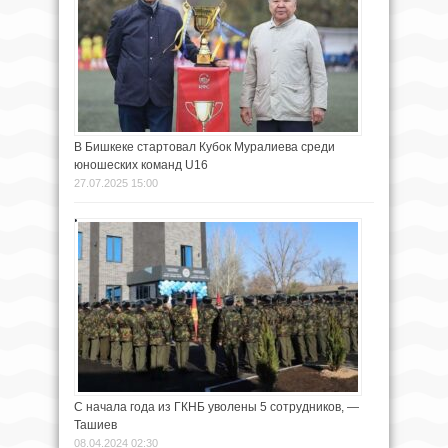
В Бишкеке стартовал Кубок Муралиева среди
юношеских команд U16
27.07.2025 15:00
С начала года из ГКНБ уволены 5 сотрудников, —
Ташиев
08.04.2024 02:30