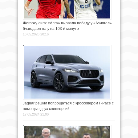
Жогорку лига: «Алга» вырвала победу у «Азиягол»
благодаря голу на 103-й минуте
16.05.2026 20:16
Jaguar решил попрощаться с кроссовером F-Pace с
помощью двух спецверсий
17.05.2024 21:00