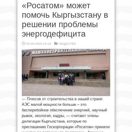
«Росатом» может
помочь Кыргызстану в
решении проблемы
энергодефицита
06.06.2026 23:16
ОБЩЕСТВО
— Плюсов от строительства в нашей стране
АЭС малой мощности больше – это
бесперебойное обеспечение энергией, научный
рывок, экология, кадры, — считают члены
делегации Кыргызстана, которые по
приглашению Госкорпорации «Росатом» приняли