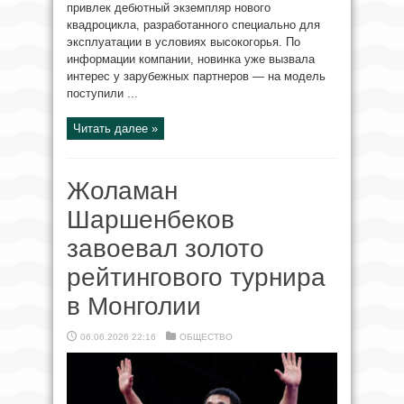
привлек дебютный экземпляр нового
квадроцикла, разработанного специально для
эксплуатации в условиях высокогорья. По
информации компании, новинка уже вызвала
интерес у зарубежных партнеров — на модель
поступили ...
Читать далее »
Жоламан
Шаршенбеков
завоевал золото
рейтингового турнира
в Монголии
06.06.2026 22:16
ОБЩЕСТВО