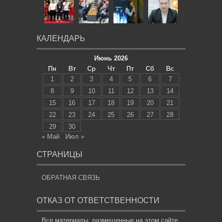
КАЛЕНДАРЬ
Июнь 2026
Пн
Вт
Ср
Чт
Пт
Сб
Вс
1
2
3
4
5
6
7
8
9
10
11
12
13
14
15
16
17
18
19
20
21
22
23
24
25
26
27
28
29
30
« Май
Июл »
СТРАНИЦЫ
ОБРАТНАЯ СВЯЗЬ
ОТКАЗ ОТ ОТВЕТСТВЕННОСТИ
Все материалы, размещенные на этом сайте,