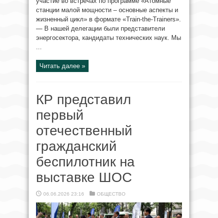
участие во встречах по программе «Атомные
станции малой мощности – основные аспекты и
жизненный цикл» в формате «Train-the-Trainers».
— В нашей делегации были представители
энергосектора, кандидаты технических наук. Мы
...
Читать далее »
КР представил
первый
отечественный
гражданский
беспилотник на
выставке ШОС
06.06.2026 23:16
ОБЩЕСТВО