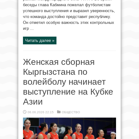
беседы глава Кабмина пожелал футболистам
успешного выступления и выразил уверенность,
что команда достойно представит республику.
Он отметил особую важность этих контрольных
игр ...
Читать далее »
Женская сборная
Кыргызстана по
волейболу начинает
выступление на Кубке
Азии
06.06.2026 22:15
ОБЩЕСТВО