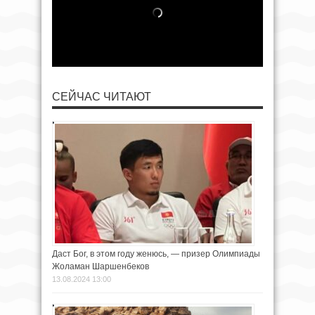
СЕЙЧАС ЧИТАЮТ
Даст Бог, в этом году женюсь, — призер Олимпиады
Жоламан Шаршенбеков
13.08.2024 13:00