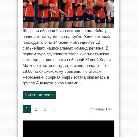
Женская сборная Кыргызстана по волейболу
начинает выступление на Кубке Азии, который
проходит с 6 по 14 июня и объединяет 12
сильнейших национальных команд региона. В
первом туре группового этапа кыргызстанская
команда сыграет против сборной Южной Кореи.
Матч состоится сегодня, 6 июня, начало — в
19:00 по бишкекскому времени. По итогам
жеребьевки сборная Кыргызстана оказалась в
группе А вместе с командами ...
Читать далее »
1
2
3
»
Страница 1 из 3