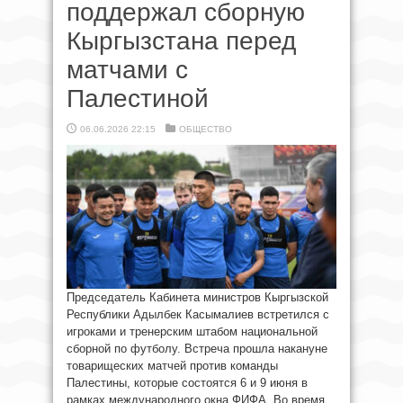
поддержал сборную
Кыргызстана перед
матчами с
Палестиной
06.06.2026 22:15
ОБЩЕСТВО
Председатель Кабинета министров Кыргызской
Республики Адылбек Касымалиев встретился с
игроками и тренерским штабом национальной
сборной по футболу. Встреча прошла накануне
товарищеских матчей против команды
Палестины, которые состоятся 6 и 9 июня в
рамках международного окна ФИФА. Во время