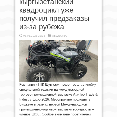
кыргызстанский
квадроцикл уже
получил предзаказы
из-за рубежа
06.06.2026 22:16
ОБЩЕСТВО
Компания «ТНК Шумкар» презентовала линейку
специальной техники на международной
торгово-промышленной выставке Ala-Too Trade &
Industry Expo 2026. Мероприятие проходит в
Бишкеке в рамках первой Международной
промышленно-торговой выставки государств –
членов ШОС. Особое внимание посетителей