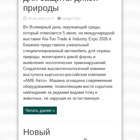
природы
06.06.2026 22:17
ОБЩЕСТВО
Во Всемирный день окружающей среды,
который отмечается 5 июня, на международной
выставке Ala-Too Trade & Industry Expo 2026 в
Бишкеке представили уникальный
специализированный автомобиль для охраны
природы, мониторинга дикой фауны и
выявления экологических правонарушений.
Создателем высокотехнологичной новинки
выступила кыргызско-российская компания
«АМБ Авто». Машина оснащена современным
оборудованием, позволяющим вести скрытное
наблюдение за редкими видами птиц и
животных, не нарушая их естественную ...
Читать далее »
Новый