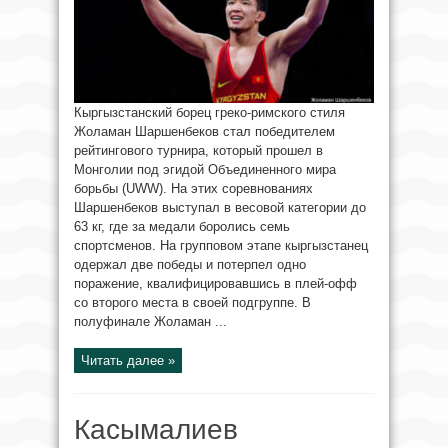
Кыргызстанский борец греко-римского стиля
Жоламан Шаршенбеков стал победителем
рейтингового турнира, который прошел в
Монголии под эгидой Объединенного мира
борьбы (UWW). На этих соревнованиях
Шаршенбеков выступал в весовой категории до
63 кг, где за медали боролись семь
спортсменов. На групповом этапе кыргызстанец
одержал две победы и потерпел одно
поражение, квалифицировавшись в плей-офф
со второго места в своей подгруппе. В
полуфинале Жоламан ...
Читать далее »
Касымалиев