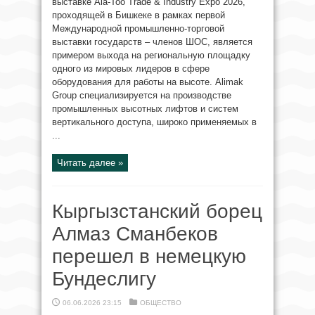
выставке Ala-Too Trade & Industry Expo 2026,
проходящей в Бишкеке в рамках первой
Международной промышленно-торговой
выставки государств – членов ШОС, является
примером выхода на региональную площадку
одного из мировых лидеров в сфере
оборудования для работы на высоте. Alimak
Group специализируется на производстве
промышленных высотных лифтов и систем
вертикального доступа, широко применяемых в
...
Читать далее »
Кыргызстанский борец
Алмаз Сманбеков
перешел в немецкую
Бундеслигу
06.06.2026 23:15
ОБЩЕСТВО