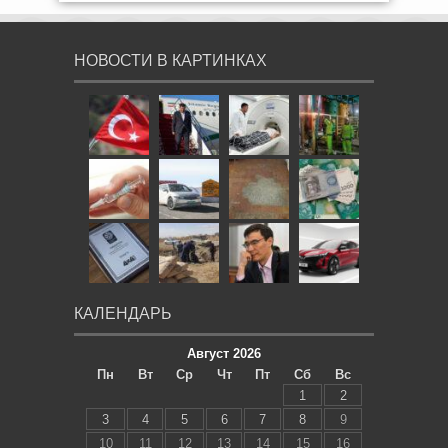
НОВОСТИ В КАРТИНКАХ
КАЛЕНДАРЬ
Август 2026
Пн
Вт
Ср
Чт
Пт
Сб
Вс
1
2
3
4
5
6
7
8
9
10
11
12
13
14
15
16