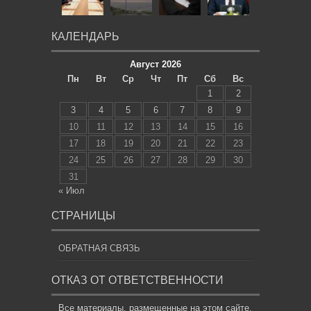
КАЛЕНДАРЬ
Август 2026
Пн
Вт
Ср
Чт
Пт
Сб
Вс
1
2
3
4
5
6
7
8
9
10
11
12
13
14
15
16
17
18
19
20
21
22
23
24
25
26
27
28
29
30
31
« Июл
СТРАНИЦЫ
ОБРАТНАЯ СВЯЗЬ
ОТКАЗ ОТ ОТВЕТСТВЕННОСТИ
Все материалы, размещенные на этом сайте,