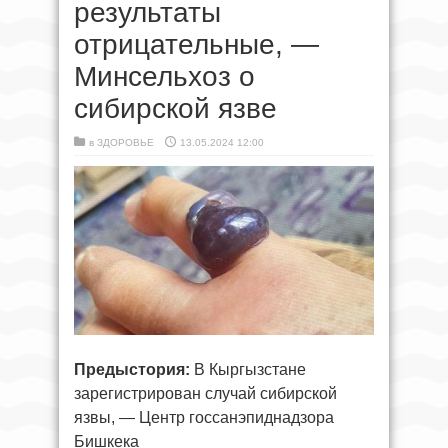
результаты
отрицательные, —
Минсельхоз о
сибирской язве
в
ЗДОРОВЬЕ
13.05.2024 12:00
Предыстория:
В Кыргызстане
зарегистрирован случай сибирской
язвы, — Центр госсанэпиднадзора
Бишкека