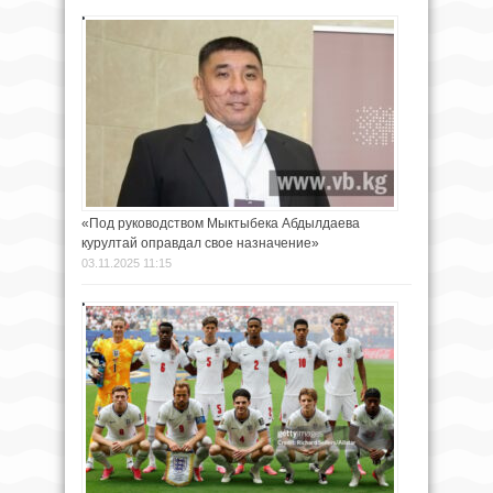
«Под руководством Мыктыбека Абдылдаева
курултай оправдал свое назначение»
03.11.2025 11:15