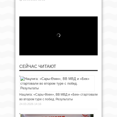
СЕЙЧАС ЧИТАЮТ
Нацлига: «Сары-Өзөн», ВВ МВД и «Бек» стартовали
во втором туре с побед. Результаты
24.03.2026 14:16