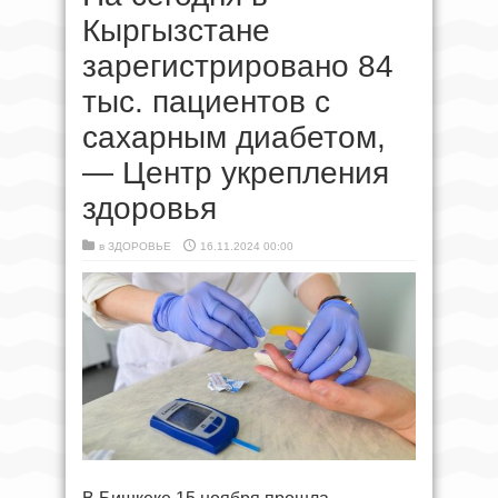
Кыргызстане
зарегистрировано 84
тыс. пациентов с
сахарным диабетом,
— Центр укрепления
здоровья
в
ЗДОРОВЬЕ
16.11.2024 00:00