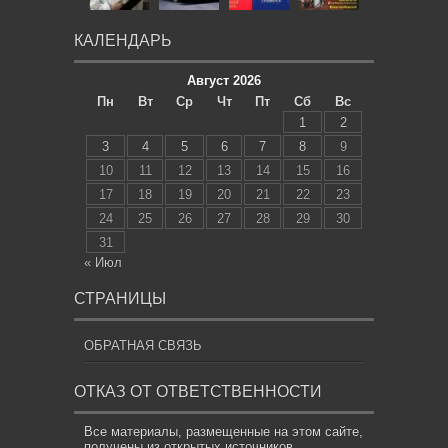
КАЛЕНДАРЬ
Август 2026
Пн
Вт
Ср
Чт
Пт
Сб
Вс
1
2
3
4
5
6
7
8
9
10
11
12
13
14
15
16
17
18
19
20
21
22
23
24
25
26
27
28
29
30
31
« Июл
СТРАНИЦЫ
ОБРАТНАЯ СВЯЗЬ
ОТКАЗ ОТ ОТВЕТСТВЕННОСТИ
Все материалы, размещенные на этом сайте,
получены из открытых источников,