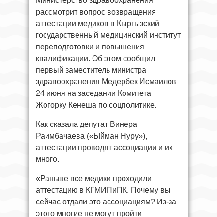
Министерство здравоохранения
рассмотрит вопрос возвращения
аттестации медиков в Кыргызский
государственный медицинский институт
переподготовки и повышения
квалификации. Об этом сообщил
первый заместитель министра
здравоохранения Медербек Исмаилов
24 июня на заседании Комитета
Жогорку Кенеша по соцполитике.
Как сказала депутат Винера
Раимбачаева («Ыйман Нуру»),
аттестации проводят ассоциации и их
много.
«Раньше все медики проходили
аттестацию в КГМИПиПК. Почему вы
сейчас отдали это ассоциациям? Из-за
этого многие не могут пройти