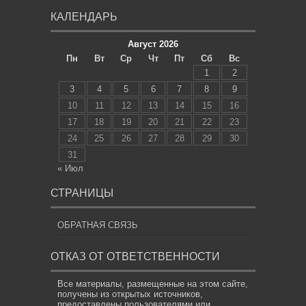
КАЛЕНДАРЬ
Август 2026
Пн
Вт
Ср
Чт
Пт
Сб
Вс
1
2
3
4
5
6
7
8
9
10
11
12
13
14
15
16
17
18
19
20
21
22
23
24
25
26
27
28
29
30
31
« Июл
СТРАНИЦЫ
ОБРАТНАЯ СВЯЗЬ
ОТКАЗ ОТ ОТВЕТСТВЕННОСТИ
Все материалы, размещенные на этом сайте,
получены из открытых источников,
предоставлены пользователями или