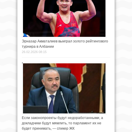
Эрназар Акматалиев выиграл золото рейтингового
турнира в Албании
26.02.2026 08:15
Если законопроекты будут недоработанными, а
докладчики будут мямлить, то парламент их не
будет принимать, — спикер ЖК