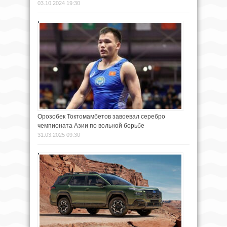
03.10.2024 19:30
Орозобек Токтомамбетов завоевал серебро
чемпионата Азии по вольной борьбе
31.03.2025 09:30