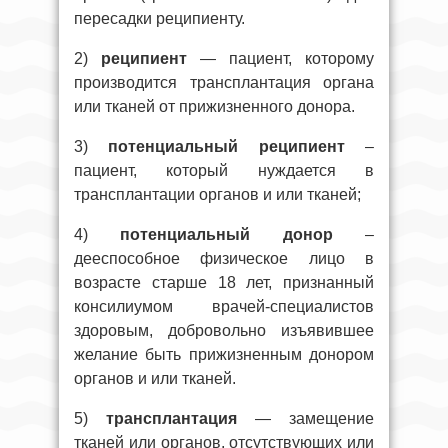
пересадки реципиенту.
2)
реципиент
— пациент, которому
производится трансплантация органа
или тканей от прижизненного донора.
3)
потенциальный реципиент
–
пациент, который нуждается в
трансплантации органов и или тканей;
4)
потенциальный донор
–
дееспособное физическое лицо в
возрасте старше 18 лет, признанный
консилиумом врачей-специалистов
здоровым, добровольно изъявившее
желание быть прижизненным донором
органов и или тканей.
5)
трансплантация
— замещение
тканей или органов, отсутствующих или