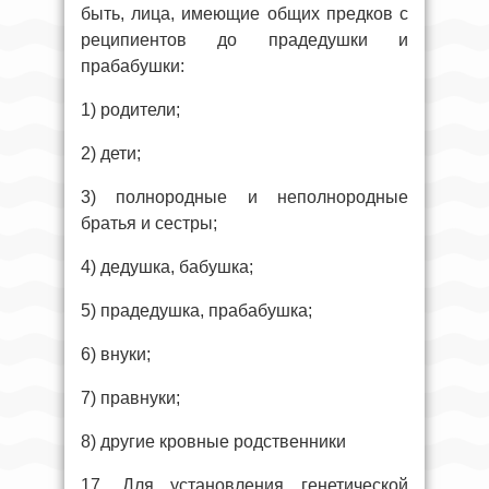
быть, лица, имеющие общих предков с
реципиентов до прадедушки и
прабабушки:
1) родители;
2) дети;
3) полнородные и неполнородные
братья и сестры;
4) дедушка, бабушка;
5) прадедушка, прабабушка;
6) внуки;
7) правнуки;
8) другие кровные родственники
17. Для установления генетической