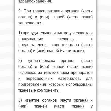
здравоохранения.
9. При трансплантации органов (части
органа) и (или) тканей (части ткани)
запрещается:
1) принудительное изъятие у человека и
принуждение человека к
предоставлению своего органа (части
органа) и (или) тканей (части ткани);
2) купля-продажа органов (части
органа) и (или) тканей (части ткани)
человека, за исключением препаратов
и пересадочных материалов, для
приготовления которых использованы
тканевые компоненты;
3) изъятие органов (части органа) и
(или) тканей (части ткани) у