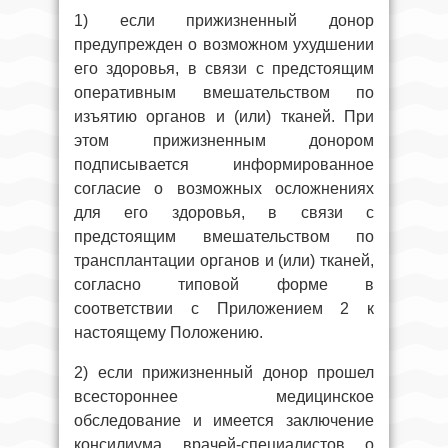
1) если прижизненный донор
предупрежден о возможном ухудшении
его здоровья, в связи с предстоящим
оперативным вмешательством по
изъятию органов и (или) тканей. При
этом прижизненным донором
подписывается информированное
согласие о возможных осложнениях
для его здоровья, в связи с
предстоящим вмешательством по
трансплантации органов и (или) тканей,
согласно типовой форме в
соответствии с Приложением 2 к
настоящему Положению.
2) если прижизненный донор прошел
всестороннее медицинское
обследование и имеется заключение
консилиума врачей-специалистов о