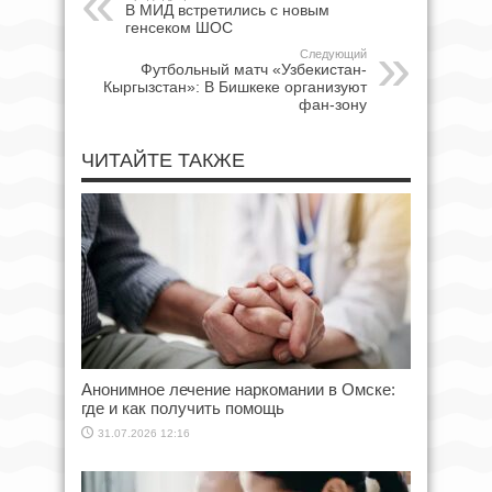
В МИД встретились с новым
генсеком ШОС
Следующий
Футбольный матч «Узбекистан-
Кыргызстан»: В Бишкеке организуют
фан-зону
ЧИТАЙТЕ ТАКЖЕ
Анонимное лечение наркомании в Омске:
где и как получить помощь
31.07.2026 12:16