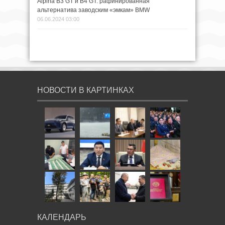
Alpina B3 GT и B4 GT: рафинированная
альтернатива заводским «эмкам» BMW
06.06.2024 03:00
НОВОСТИ В КАРТИНКАХ
КАЛЕНДАРЬ