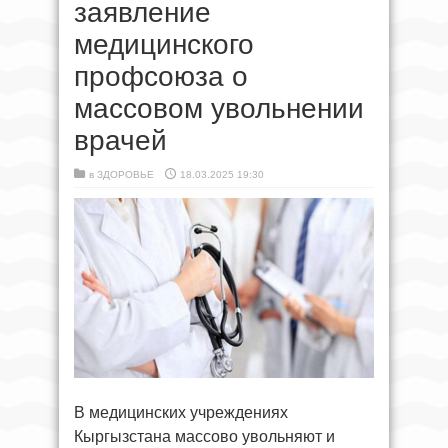
заявление
медицинского
профсоюза о
массовом увольнении
врачей
в
ЗДОРОВЬЕ
18.03.2025 19:30
В медицинских учреждениях
Кыргызстана массово увольняют и