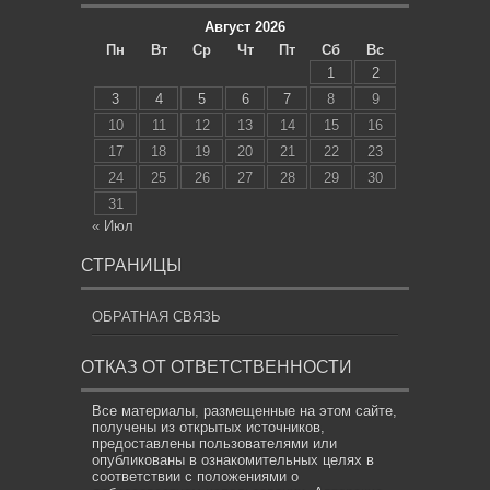
Август 2026
Пн
Вт
Ср
Чт
Пт
Сб
Вс
1
2
3
4
5
6
7
8
9
10
11
12
13
14
15
16
17
18
19
20
21
22
23
24
25
26
27
28
29
30
31
« Июл
СТРАНИЦЫ
ОБРАТНАЯ СВЯЗЬ
ОТКАЗ ОТ ОТВЕТСТВЕННОСТИ
Все материалы, размещенные на этом сайте,
получены из открытых источников,
предоставлены пользователями или
опубликованы в ознакомительных целях в
соответствии с положениями о