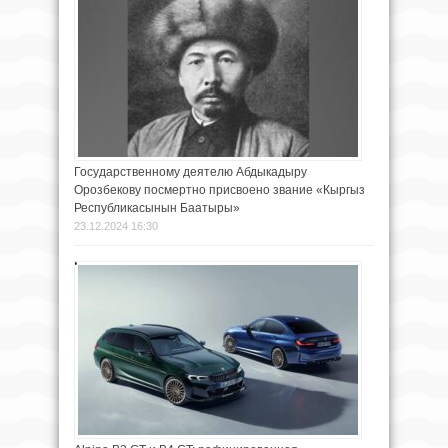
Государственному деятелю Абдыкадыру
Орозбекову посмертно присвоено звание «Кыргыз
Республикасынын Баатыры»
23.12.2024 16:30